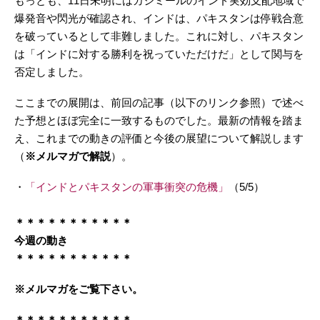
もっとも、11日未明にはカシミールのインド実効支配地域で
爆発音や閃光が確認され、インドは、パキスタンは停戦合意
を破っているとして非難しました。これに対し、パキスタン
は「インドに対する勝利を祝っていただけだ」として関与を
否定しました。
ここまでの展開は、前回の記事（以下のリンク参照）で述べ
た予想とほぼ完全に一致するものでした。最新の情報を踏ま
え、これまでの動きの評価と今後の展望について解説します
（
※メルマガで解説
）。
・
「インドとパキスタンの軍事衝突の危機」
（5/5）
＊＊＊＊＊＊＊＊＊＊＊
今週の動き
＊＊＊＊＊＊＊＊＊＊＊
※メルマガをご覧下さい。
＊＊＊＊＊＊＊＊＊＊＊