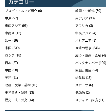
ブログ・メルマガ紹介
(6)
韓国・北朝鮮
(30)
中東
(97)
南アジア
(33)
東南アジア
(95)
アフリカ
(3)
中南米
(12)
中央アジア
(4)
欧州
(19)
オセアニア
(1)
米国
(239)
今週の動き
(546)
ロシア
(18)
経済・通商・金融
(4)
日本
(27)
バックナンバー
(109)
中国
(38)
回顧と展望
(24)
英語
(11)
総集編
(15)
映画・文学・芸術
(10)
スポーツ
(6)
事務連絡・雑談
(13)
勉強法
(2)
歴史・法・外交
(14)
メディア・講演
(11)