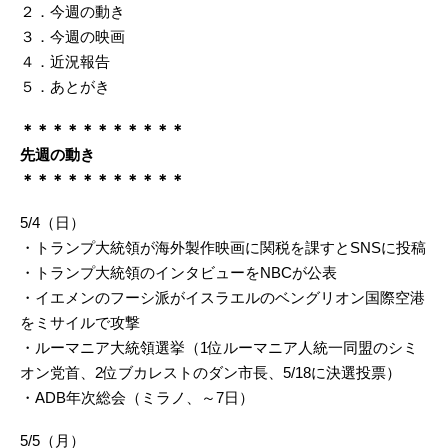
２．今週の動き
３．今週の映画
４．近況報告
５．あとがき
＊＊＊＊＊＊＊＊＊＊＊
先週の動き
＊＊＊＊＊＊＊＊＊＊＊
5/4（日）
・トランプ大統領が海外製作映画に関税を課すとSNSに投稿
・トランプ大統領のインタビューをNBCが公表
・イエメンのフーシ派がイスラエルのベングリオン国際空港
をミサイルで攻撃
・ルーマニア大統領選挙（1位ルーマニア人統一同盟のシミ
オン党首、2位ブカレストのダン市長、5/18に決選投票）
・ADB年次総会（ミラノ、～7日）
5/5（月）