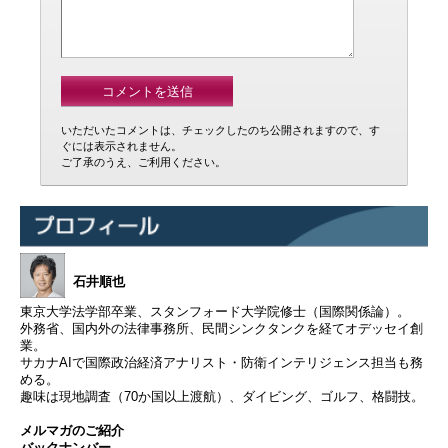
いただいたコメントは、チェックしたのち公開されますので、す
ぐには表示されません。
ご了承のうえ、ご利用ください。
石井順也
東京大学法学部卒業、スタンフォード大学院修士（国際関係論）。
外務省、国内外の法律事務所、民間シンクタンクを経てオデッセイ創
業。
サカナAIで国際政治経済アナリスト・防衛インテリジェンス担当も務
める。
趣味は現地調査（70か国以上渡航）、ダイビング、ゴルフ、格闘技。
メルマガのご紹介
バックナンバー