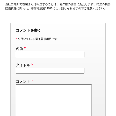
当社に無断で複製または転送することは、著作権の侵害にあたります。民法の損害
賠償責任に問われ、著作権法第119条により罰せられますのでご注意ください。
コメントを書く
*
が付いている欄は必須項目です
*
名前
*
タイトル
*
コメント