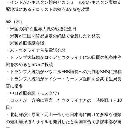
・インドがパキスタン領内とカシミールのパキスタン実効支
配地域にあるテロリストの拠点9か所を攻撃
5/8（木）
・米国の第2次世界大戦の戦勝記念日
・米英が二国間貿易協定の締結で合意したと発表
・米独首脳電話会談
・米・ウクライナ首脳電話会談
・トランプ大統領がロシアとウクライナに30日間の無条件停
戦を求めるとSNSに投稿
・トランプ大統領がパウエルFRB議長への批判をSNSに投稿
・トランプ大統領がケイシー・ミーンズ医師を公衆衛生局長
官に指名
・中ロ首脳会談（モスクワ）
・ロシアが一方的に宣言したウクライナとの一時停戦（～10
日）
・北朝鮮が江原道・元山一帯から日本海に向けて多様な種類
の短距離弾道ミサイルを発射したと韓国軍合同参謀本部が発