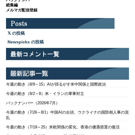
総集編
メルマガ配信登録
の投稿
Newspicks の投稿
今週の動き（8/9～15）AIが揺るがす米中関係と国際政治
今週の動き（8/2～8）米・イランの軍事対立
バックナンバー（2026年7月）
今週の動き（7/26～8/1）中国AIの台頭、ウクライナの国防相人事の混
乱
今週の動き（7/19～25）米欧関係の変化、香港の優遇措置の復活