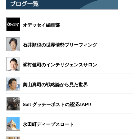
オデッセイ編集部
石井順也の世界情勢ブリーフィング
峯村健司のインテリジェンスサロン
奥山真司の戦略論から見た世界
Salt グッチーポストの経済ZAP!!
永田町ディープスロート