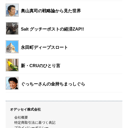
奥山真司の戦略論から見た世界
Salt グッチーポストの経済ZAP!!
永田町ディープスロート
新・CRUのひとり言
ぐっちーさんの金持ちまっしぐら
オデッセイ株式会社
会社概要
特定商取引法に基づく表記
プライバシーポリシー