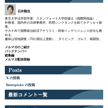
石井順也
東京大学法学部卒業、スタンフォード大学院修士（国際関係論）。
外務省、国内外の法律事務所、民間シンクタンクを経てオデッセイ創
業。
サカナAIで国際政治経済アナリスト・防衛インテリジェンス担当も務
める。
趣味は現地調査（70か国以上渡航）、ダイビング、ゴルフ、格闘技。
メルマガのご紹介
バックナンバー
総集編
メルマガ配信登録
の投稿
Newspicks の投稿