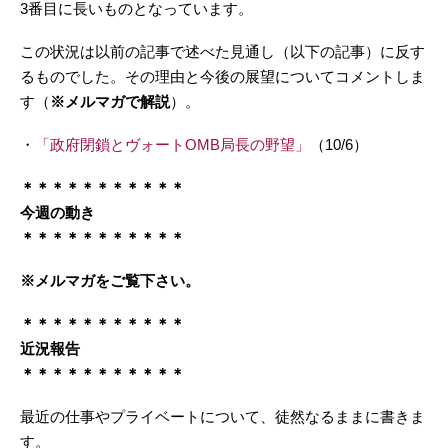
3番目に長いものとなっています。
この状況は以前の記事で述べた見通し（以下の記事）に反す
るものでした。その理由と今後の展望についてコメントしま
す（
※メルマガで解説
）。
・
「政府閉鎖とヴォートOMB局長の野望」
（10/6）
＊＊＊＊＊＊＊＊＊＊＊
今週の動き
＊＊＊＊＊＊＊＊＊＊＊
※メルマガをご覧下さい。
＊＊＊＊＊＊＊＊＊＊＊
近況報告
＊＊＊＊＊＊＊＊＊＊＊
最近の仕事やプライベートについて、徒然なるままに書きま
す。