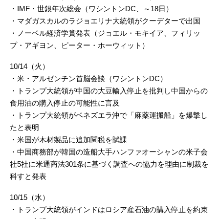
・IMF・世銀年次総会（ワシントンDC、～18日）
・マダガスカルのラジョエリナ大統領がクーデターで出国
・ノーベル経済学賞発表（ジョエル・モキイア、フィリッ
プ・アギヨン、ピーター・ホーウィット）
10/14（火）
・米・アルゼンチン首脳会談（ワシントンDC）
・トランプ大統領が中国の大豆輸入停止を批判し中国からの
食用油の購入停止の可能性に言及
・トランプ大統領がベネズエラ沖で「麻薬運搬船」を爆撃し
たと表明
・米国が木材製品に追加関税を賦課
・中国商務部が韓国の造船大手ハンファオーシャンの米子会
社5社に米通商法301条に基づく調査への協力を理由に制裁を
科すと発表
10/15（水）
・トランプ大統領がインドはロシア産石油の購入停止を約束