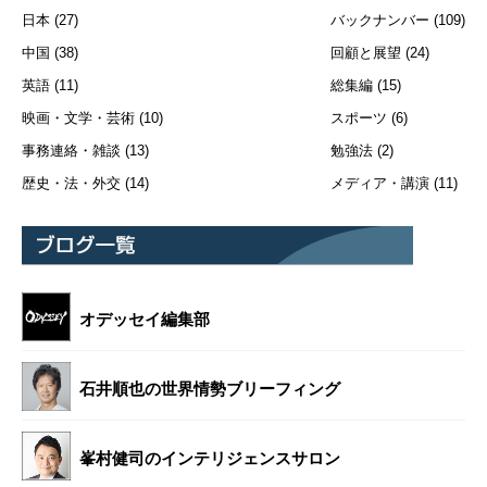
日本
(27)
バックナンバー
(109)
中国
(38)
回顧と展望
(24)
英語
(11)
総集編
(15)
映画・文学・芸術
(10)
スポーツ
(6)
事務連絡・雑談
(13)
勉強法
(2)
歴史・法・外交
(14)
メディア・講演
(11)
オデッセイ編集部
石井順也の世界情勢ブリーフィング
峯村健司のインテリジェンスサロン