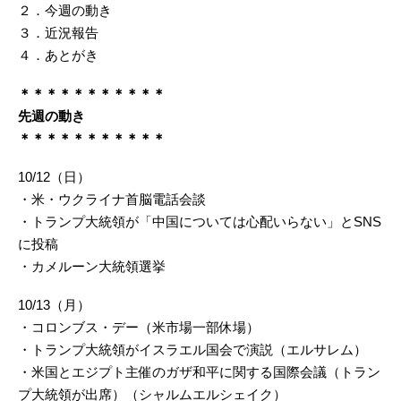
２．今週の動き
３．近況報告
４．あとがき
＊＊＊＊＊＊＊＊＊＊＊
先週の動き
＊＊＊＊＊＊＊＊＊＊＊
10/12（日）
・米・ウクライナ首脳電話会談
・トランプ大統領が「中国については心配いらない」とSNS
に投稿
・カメルーン大統領選挙
10/13（月）
・コロンブス・デー（米市場一部休場）
・トランプ大統領がイスラエル国会で演説（エルサレム）
・米国とエジプト主催のガザ和平に関する国際会議（トラン
プ大統領が出席）（シャルムエルシェイク）