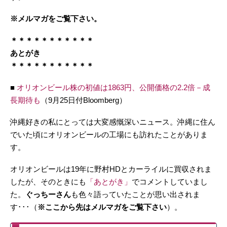
※メルマガをご覧下さい。
＊＊＊＊＊＊＊＊＊＊＊
あとがき
＊＊＊＊＊＊＊＊＊＊＊
■
オリオンビール株の初値は1863円、公開価格の2.2倍－成
長期待も
（9月25日付Bloomberg）
沖縄好きの私にとっては大変感慨深いニュース。沖縄に住ん
でいた頃にオリオンビールの工場にも訪れたことがありま
す。
オリオンビールは19年に野村HDとカーライルに買収されま
したが、そのときにも
「あとがき」
でコメントしていまし
た。
ぐっちーさん
も色々語っていたことが思い出されま
す･･･（
※ここから先はメルマガをご覧下さい
）。