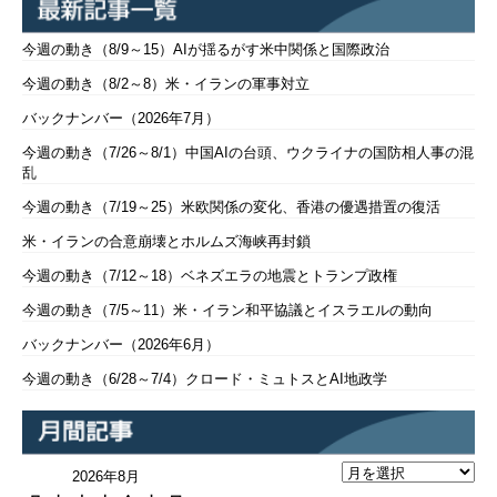
今週の動き（8/9～15）AIが揺るがす米中関係と国際政治
今週の動き（8/2～8）米・イランの軍事対立
バックナンバー（2026年7月）
今週の動き（7/26～8/1）中国AIの台頭、ウクライナの国防相人事の混
乱
今週の動き（7/19～25）米欧関係の変化、香港の優遇措置の復活
米・イランの合意崩壊とホルムズ海峡再封鎖
今週の動き（7/12～18）ベネズエラの地震とトランプ政権
今週の動き（7/5～11）米・イラン和平協議とイスラエルの動向
バックナンバー（2026年6月）
今週の動き（6/28～7/4）クロード・ミュトスとAI地政学
2026年8月