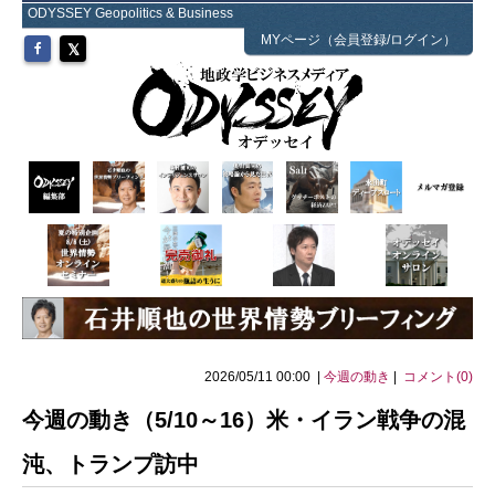
ODYSSEY Geopolitics & Business
MYページ（会員登録/ログイン）
2026/05/11 00:00 |
今週の動き
|
コメント(0)
今週の動き（5/10～16）米・イラン戦争の混
沌、トランプ訪中