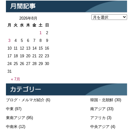
2026年8月
月
火
水
木
金
土
日
1
2
3
4
5
6
7
8
9
10
11
12
13
14
15
16
17
18
19
20
21
22
23
24
25
26
27
28
29
30
31
« 7月
ブログ・メルマガ紹介
(6)
韓国・北朝鮮
(30)
中東
(97)
南アジア
(33)
東南アジア
(95)
アフリカ
(3)
中南米
(12)
中央アジア
(4)