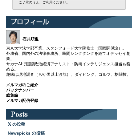
ご了承のうえ、ご利用ください。
石井順也
東京大学法学部卒業、スタンフォード大学院修士（国際関係論）。
外務省、国内外の法律事務所、民間シンクタンクを経てオデッセイ創
業。
サカナAIで国際政治経済アナリスト・防衛インテリジェンス担当も務
める。
趣味は現地調査（70か国以上渡航）、ダイビング、ゴルフ、格闘技。
メルマガのご紹介
バックナンバー
総集編
メルマガ配信登録
の投稿
Newspicks の投稿