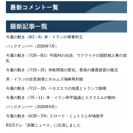
今週の動き（8/2～8）米・イランの軍事対立
バックナンバー（2026年7月）
今週の動き（7/26～8/1）中国AIの台頭、ウクライナの国防相人事の混
乱
今週の動き（7/19～25）米欧関係の変化、香港の優遇措置の復活
米・イランの合意崩壊とホルムズ海峡再封鎖
今週の動き（7/12～18）ベネズエラの地震とトランプ政権
今週の動き（7/5～11）米・イラン和平協議とイスラエルの動向
バックナンバー（2026年6月）
今週の動き（6/28～7/4）クロード・ミュトスとAI地政学
BS日テレ「深層ニュース」に出演しました