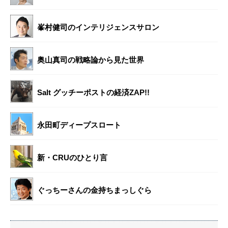
峯村健司のインテリジェンスサロン
奥山真司の戦略論から見た世界
Salt グッチーポストの経済ZAP!!
永田町ディープスロート
新・CRUのひとり言
ぐっちーさんの金持ちまっしぐら