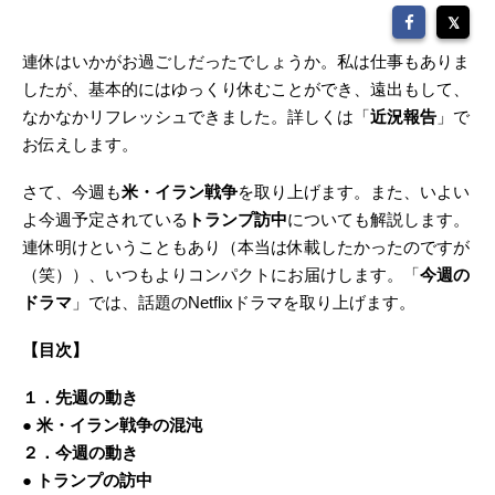
連休はいかがお過ごしだったでしょうか。私は仕事もありま
したが、基本的にはゆっくり休むことができ、遠出もして、
なかなかリフレッシュできました。詳しくは「
近況報告
」で
お伝えします。
さて、今週も
米・イラン戦争
を取り上げます。また、いよい
よ今週予定されている
トランプ訪中
についても解説します。
連休明けということもあり（本当は休載したかったのですが
（笑））、いつもよりコンパクトにお届けします。「
今週の
ドラマ
」では、話題のNetflixドラマを取り上げます。
【目次】
１．先週の動き
● 米・イラン戦争の混沌
２．今週の動き
● トランプの訪中