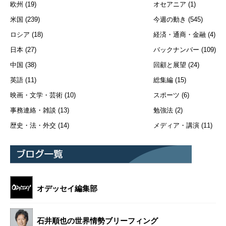
欧州
(19)
オセアニア
(1)
米国
(239)
今週の動き
(545)
ロシア
(18)
経済・通商・金融
(4)
日本
(27)
バックナンバー
(109)
中国
(38)
回顧と展望
(24)
英語
(11)
総集編
(15)
映画・文学・芸術
(10)
スポーツ
(6)
事務連絡・雑談
(13)
勉強法
(2)
歴史・法・外交
(14)
メディア・講演
(11)
オデッセイ編集部
石井順也の世界情勢ブリーフィング