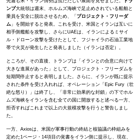
先週も米・イラン情勢は慌ただしい展開を見せました。
トラ
ンプ
大統領は週末、ホルムズ海峡で足止めされている船舶と
乗員を安全に脱出させるため、「
プロジェクト・フリーダ
ム
」を開始すると発表。これを受け、米国とイランは互いに
相手側艦船を攻撃し、さらにUAEは、イランによるミサイ
ル・ドローン攻撃を受けたとして、フジャイラの石油工業地
帯で火災が発生したと発表しました（イランは否定）。
ところが、その直後、トランプは「イランとの合意に向けて
大きな進展があった」として、プロジェクト・フリーダムを
短期間停止すると表明しました。さらに、イランが既に提示
された条件を受け入れれば、オペレーション「Epic Fury（壮
絶な怒り）」は終了し、「非常に効果的な封鎖」の下でホル
ムズ海峡をイランを含む全ての国に開放すると述べる一方、
拒否すればこれまで以上の大規模攻撃を行うと警告しまし
た。
一方、Axiosは、米国が軍事行動の終結と核協議の枠組みを
定めた1ページ・14項目の覚書をイラン側に提示し、現在、