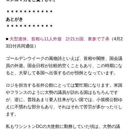
＊＊＊＊＊＊＊＊＊＊＊
あとがき
＊＊＊＊＊＊＊＊＊＊＊
■
大型連休、首相ら11人外遊 計21カ国、衆参で了承
（4月2
3日付共同通信）
ゴールデンウイークの風物詩といえば、首相や閣僚、国会議
員の外遊。国会日程が比較的空くこともあり、この時期にな
ると、大挙して各国へ出張するのが恒例となっています。
ロジを担当する在外公館にとっては繁忙期になります。米国
やフランスのように大勢の議員が訪れる国はもちろんです
が、逆に、普段あまり要人往来がない国では、小規模公館ゆ
えに不慣れな部分もあり、それはそれで苦労が多かったりし
ます。
私もワシントンDCの大使館に勤務していた頃は、大勢の議