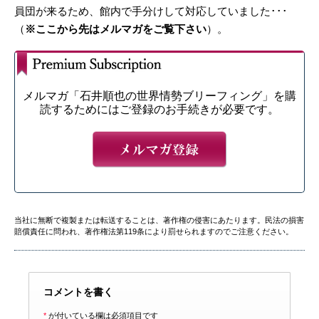
員団が来るため、館内で手分けして対応していました･･･
（
※ここから先はメルマガをご覧下さい
）。
メルマガ「石井順也の世界情勢ブリーフィング」を購
読するためにはご登録のお手続きが必要です。
当社に無断で複製または転送することは、著作権の侵害にあたります。民法の損害
賠償責任に問われ、著作権法第119条により罰せられますのでご注意ください。
コメントを書く
*
が付いている欄は必須項目です