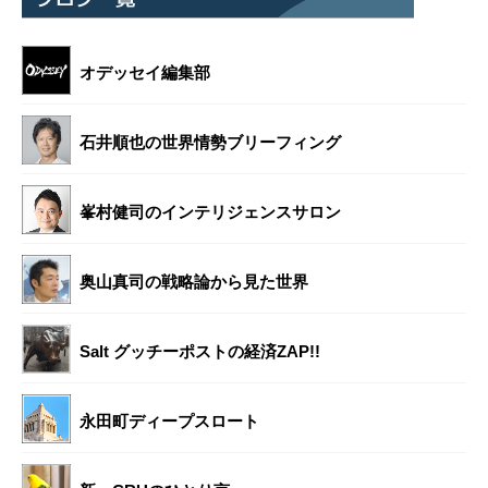
オデッセイ編集部
石井順也の世界情勢ブリーフィング
峯村健司のインテリジェンスサロン
奥山真司の戦略論から見た世界
Salt グッチーポストの経済ZAP!!
永田町ディープスロート