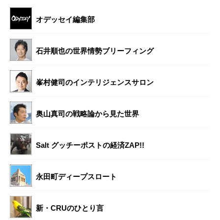
オデッセイ編集部
石井順也の世界情勢ブリーフィング
峯村健司のインテリジェンスサロン
奥山真司の戦略論から見た世界
Salt グッチーポストの経済ZAP!!
永田町ディープスロート
新・CRUのひとり言