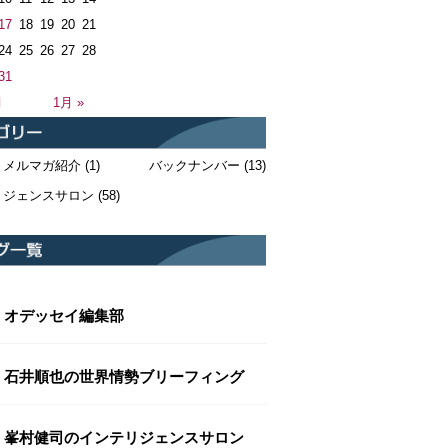
17
18
19
20
21
24
25
26
27
28
31
月
1月 »
・メルマガ紹介
(1)
バックナンバー
(13)
リジェンスサロン
(58)
オデッセイ編集部
石井順也の世界情勢ブリーフィング
峯村健司のインテリジェンスサロン