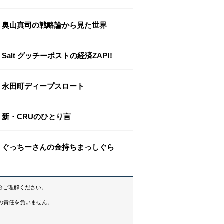
奥山真司の戦略論から見た世界
Salt グッチーポストの経済ZAP!!
永田町ディープスロート
新・CRUのひとり言
ぐっちーさんの金持ちまっしぐら
分ご理解ください。
の責任を負いません。