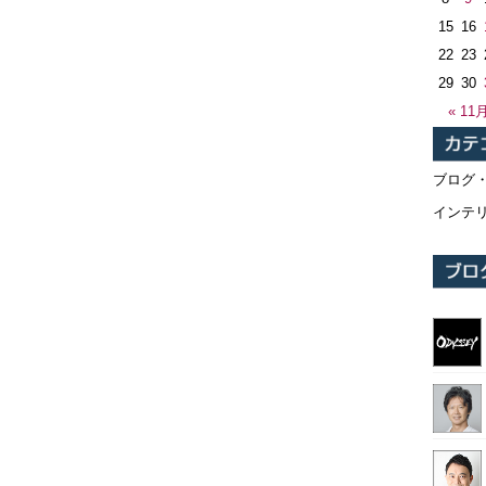
15
16
22
23
29
30
« 11
ブログ
インテ