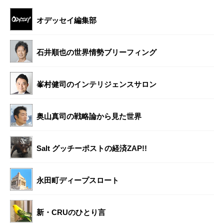
オデッセイ編集部
石井順也の世界情勢ブリーフィング
峯村健司のインテリジェンスサロン
奥山真司の戦略論から見た世界
Salt グッチーポストの経済ZAP!!
永田町ディープスロート
新・CRUのひとり言