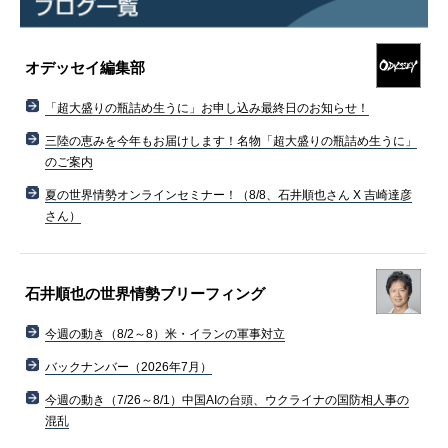
オデッセイ編集部
「超大盛りの瓶詰め生うに」お申し込み最終日のお知らせ！
三陸の恵みを今年もお届けします！名物「超大盛りの瓶詰め生うに」
のご案内
夏の世界情勢オンラインセミナー！（8/8、石井順也さん X 吉崎達彦
さん）
石井順也の世界情勢ブリーフィング
今週の動き（8/2～8）米・イランの軍事対立
バックナンバー（2026年7月）
今週の動き（7/26～8/1）中国AIの台頭、ウクライナの国防相人事の
混乱