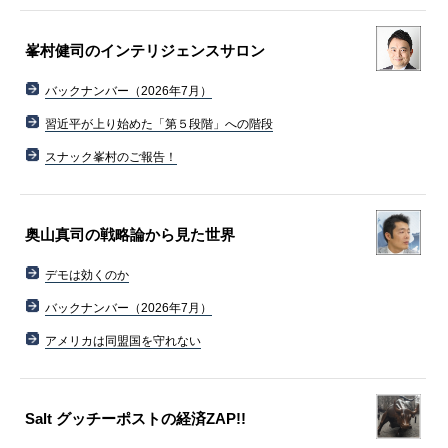
峯村健司のインテリジェンスサロン
バックナンバー（2026年7月）
習近平が上り始めた「第５段階」への階段
スナック峯村のご報告！
奥山真司の戦略論から見た世界
デモは効くのか
バックナンバー（2026年7月）
アメリカは同盟国を守れない
Salt グッチーポストの経済ZAP!!