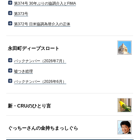
第374号 30年ぶりの協調介入とFIMA
第373号
第372号 日米協調為替介入の正体
永田町ディープスロート
バックナンバー（2026年7月）
嘘つき総理
バックナンバー（2026年6月）
新・CRUのひとり言
ぐっちーさんの金持ちまっしぐら