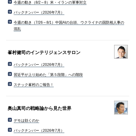
今週の動き（8/2～8）米・イランの軍事対立
バックナンバー（2026年7月）
今週の動き（7/26～8/1）中国AIの台頭、ウクライナの国防相人事の
混乱
峯村健司のインテリジェンスサロン
バックナンバー（2026年7月）
習近平が上り始めた「第５段階」への階段
スナック峯村のご報告！
奥山真司の戦略論から見た世界
デモは効くのか
バックナンバー（2026年7月）