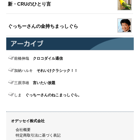
新・CRUのひとり言
ぐっちーさんの金持ちまっしぐら
前橋伸哉
クロコダイル通信
加納ハルキ
それいけクラシック！！
三原淳雄
言いたい放題
しま
ぐっちーさんのねこまっしぐら。
オデッセイ株式会社
会社概要
特定商取引法に基づく表記