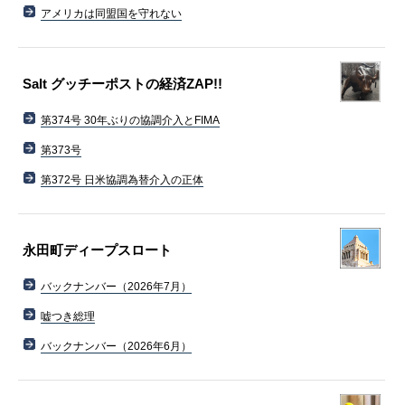
アメリカは同盟国を守れない
Salt グッチーポストの経済ZAP!!
第374号 30年ぶりの協調介入とFIMA
第373号
第372号 日米協調為替介入の正体
永田町ディープスロート
バックナンバー（2026年7月）
嘘つき総理
バックナンバー（2026年6月）