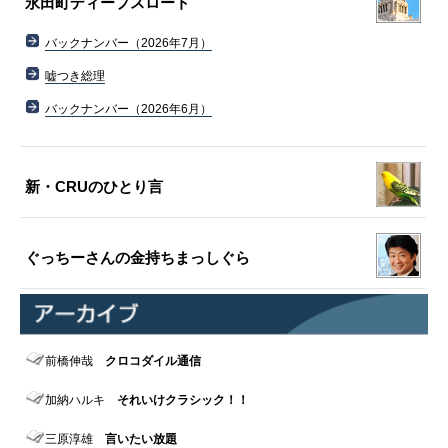
永田町ディープスロート
バックナンバー（2026年7月）
嘘つき総理
バックナンバー（2026年6月）
新・CRUのひとり言
ぐっちーさんの金持ちまっしぐら
前橋伸哉
クロコダイル通信
加納ハルキ
それいけクラシック！！
三原淳雄
言いたい放題