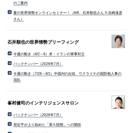
のご案内
夏の世界情勢オンラインセミナー！（8/8、石井順也さん X 吉崎達彦
さん）
石井順也の世界情勢ブリーフィング
今週の動き（8/2～8）米・イランの軍事対立
バックナンバー（2026年7月）
今週の動き（7/26～8/1）中国AIの台頭、ウクライナの国防相人事の
混乱
峯村健司のインテリジェンスサロン
バックナンバー（2026年7月）
習近平が上り始めた「第５段階」への階段