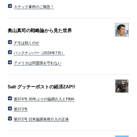
スナック峯村のご報告！
奥山真司の戦略論から見た世界
デモは効くのか
バックナンバー（2026年7月）
アメリカは同盟国を守れない
Salt グッチーポストの経済ZAP!!
第374号 30年ぶりの協調介入とFIMA
第373号
第372号 日米協調為替介入の正体