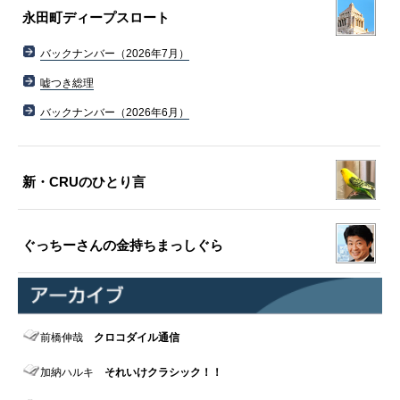
永田町ディープスロート
バックナンバー（2026年7月）
嘘つき総理
バックナンバー（2026年6月）
新・CRUのひとり言
ぐっちーさんの金持ちまっしぐら
前橋伸哉
クロコダイル通信
加納ハルキ
それいけクラシック！！