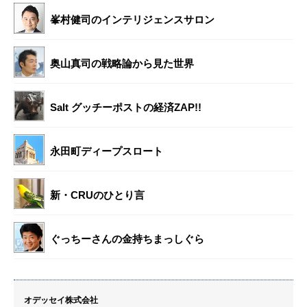
峯村健司のインテリジェンスサロン
奥山真司の戦略論から見た世界
Salt グッチーポストの経済ZAP!!
永田町ディープスロート
新・CRUのひとり言
ぐっちーさんの金持ちまっしぐら
オデッセイ株式会社