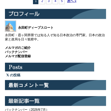
1
2
3
4
5
次へ »
永田町ディープスロート
永田町・霞ヶ関界隈では知る人ぞ知る日本政治の専門家。日本の政治
家と政局を日々観察中。
メルマガのご紹介
バックナンバー
メルマガ配信登録
の投稿
バックナンバー（2026年7月）