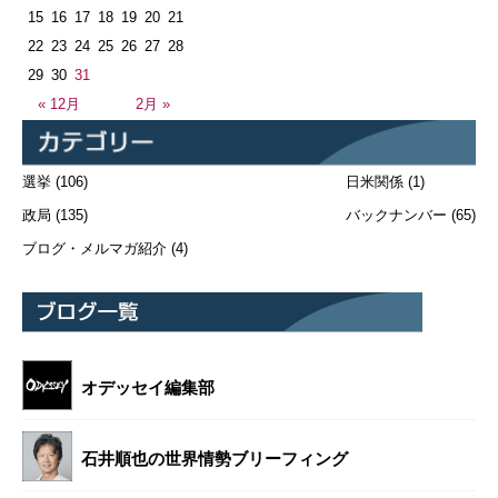
15
16
17
18
19
20
21
22
23
24
25
26
27
28
29
30
31
« 12月
2月 »
選挙
(106)
日米関係
(1)
政局
(135)
バックナンバー
(65)
ブログ・メルマガ紹介
(4)
オデッセイ編集部
石井順也の世界情勢ブリーフィング