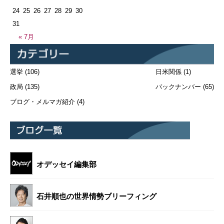
24
25
26
27
28
29
30
31
« 7月
選挙
(106)
日米関係
(1)
政局
(135)
バックナンバー
(65)
ブログ・メルマガ紹介
(4)
オデッセイ編集部
石井順也の世界情勢ブリーフィング