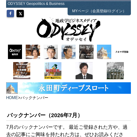
ODYSSEY Geopolitics & Business
MYページ（会員登録/ログイン）
HOME
>
バックナンバー
バックナンバー（2026年7月）
7月のバックナンバーです。 最近ご登録された方や、過
去の記事にご興味を持たれた方は、ぜひお読みくださ