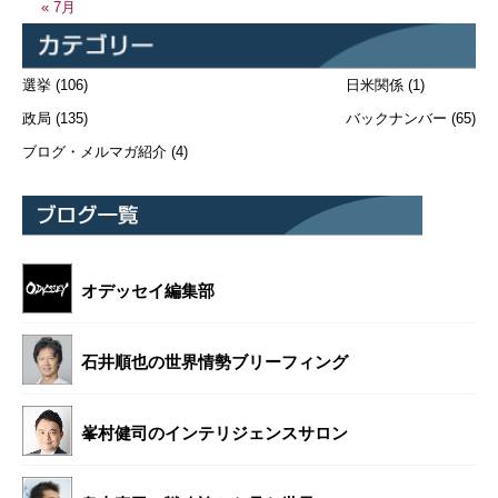
« 7月
選挙
(106)
日米関係
(1)
政局
(135)
バックナンバー
(65)
ブログ・メルマガ紹介
(4)
オデッセイ編集部
石井順也の世界情勢ブリーフィング
峯村健司のインテリジェンスサロン