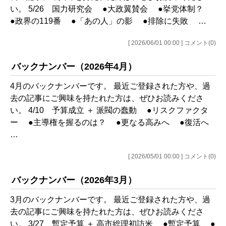
い。 5/26 国力研究会 ●大政翼賛会 ●挙党体制？
●政界の119番 ●「あの人」の影 ●排除に失敗 …
[ 2026/06/01 00:00 ] コメント(0)
バックナンバー（2026年4月）
4月のバックナンバーです。 最近ご登録された方や、過
去の記事にご興味を持たれた方は、ぜひお読みくださ
い。 4/10 予算成立 ＋ 派閥の蠢動 ●リスクファクタ
ー ●主導権を握るのは？ ●更なる高みへ ●復活へ
…
[ 2026/05/01 00:00 ] コメント(0)
バックナンバー（2026年3月）
3月のバックナンバーです。 最近ご登録された方や、過
去の記事にご興味を持たれた方は、ぜひお読みくださ
い。 3/27 暫定予算 ＋ 高市総理初訪米 ●暫定予算 ●