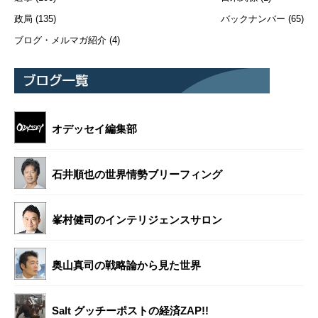
政局
(135)
バックナンバー
(65)
ブログ・メルマガ紹介
(4)
オデッセイ編集部
石井順也の世界情勢ブリーフィング
峯村健司のインテリジェンスサロン
奥山真司の戦略論から見た世界
Salt グッチーポストの経済ZAP!!