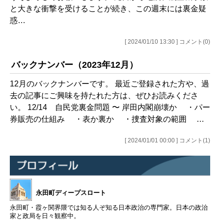
と大きな衝撃を受けることが続き、この週末には裏金疑
惑…
[ 2024/01/10 13:30 ] コメント(0)
バックナンバー（2023年12月）
12月のバックナンバーです。 最近ご登録された方や、過
去の記事にご興味を持たれた方は、ぜひお読みくださ
い。 12/14 自民党裏金問題 〜 岸田内閣崩壊か ・パー
券販売の仕組み ・表か裏か ・捜査対象の範囲 …
[ 2024/01/01 00:00 ] コメント(1)
永田町ディープスロート
永田町・霞ヶ関界隈では知る人ぞ知る日本政治の専門家。日本の政治
家と政局を日々観察中。