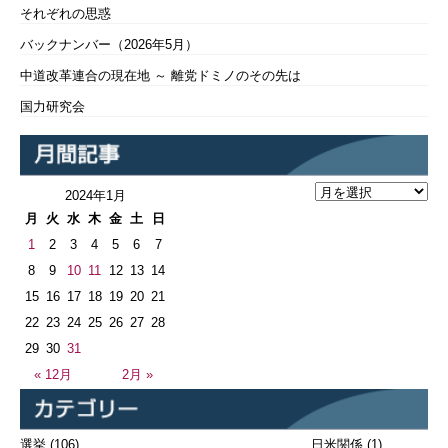
それぞれの思惑
バックナンバー（2026年5月）
中道改革連合の現在地 ～ 離党ドミノのその先は
国力研究会
2024年1月
月
火
水
木
金
土
日
1
2
3
4
5
6
7
8
9
10
11
12
13
14
15
16
17
18
19
20
21
22
23
24
25
26
27
28
29
30
31
« 12月
2月 »
選挙
(106)
日米関係
(1)