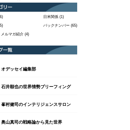
6)
日米関係
(1)
5)
バックナンバー
(65)
・メルマガ紹介
(4)
オデッセイ編集部
石井順也の世界情勢ブリーフィング
峯村健司のインテリジェンスサロン
奥山真司の戦略論から見た世界