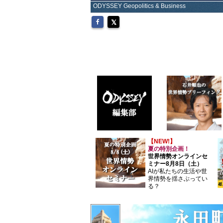
ODYSSEY Geopolitics & Business
【NEW!】
夏の特別企画！
世界情勢オンラインセ
ミナー8月8日（土）
AIが私たちの生活や世
界情勢を揺さぶってい
る？