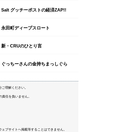
Salt グッチーポストの経済ZAP!!
永田町ディープスロート
新・CRUのひとり言
ぐっちーさんの金持ちまっしぐら
分ご理解ください。
の責任を負いません。
ウェブサイトへ掲載等することはできません。