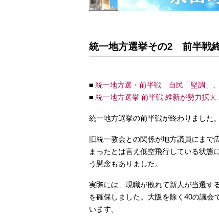
統一地方選挙その2 前半戦終
■
統一地方選・前半戦 自民「堅調」
■
統一地方選挙 前半戦 維新が勢力拡大
統一地方選挙の前半戦が終わりました
旧統一教会との関係が地方議員にまで
まったとは言え低空飛行している状態
う懸念もありました。
実際には、現職が敗れて新人が当選す
を確保しました。大阪を除く40の議会
います。