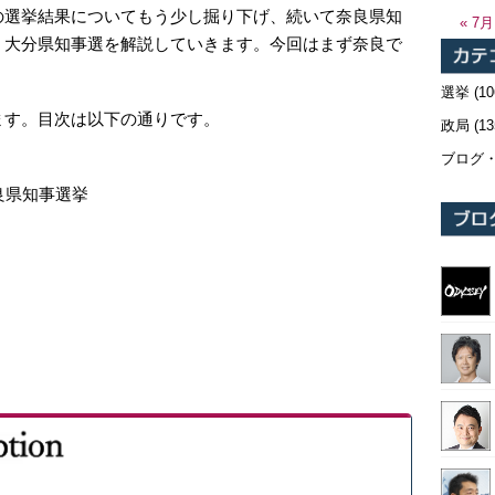
の選挙結果についてもう少し掘り下げ、続いて奈良県知
« 7月
、大分県知事選を解説していきます。今回はまず奈良で
選挙
(10
ます。目次は以下の通りです。
政局
(13
ブログ
良県知事選挙