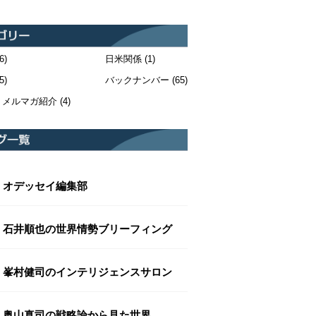
6)
日米関係
(1)
5)
バックナンバー
(65)
・メルマガ紹介
(4)
オデッセイ編集部
石井順也の世界情勢ブリーフィング
峯村健司のインテリジェンスサロン
奥山真司の戦略論から見た世界