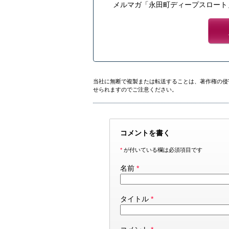
メルマガ「永田町ディープスロート
当社に無断で複製または転送することは、著作権の侵
せられますのでご注意ください。
コメントを書く
*
が付いている欄は必須項目です
名前
*
タイトル
*