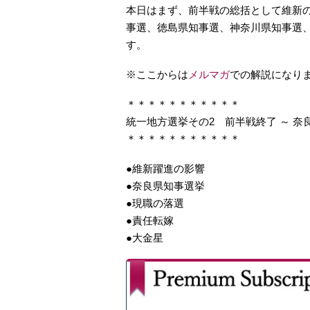
本日はまず、前半戦の総括として維新
事選、徳島県知事選、神奈川県知事選
す。
※ここからは
メルマガ
での解説になり
＊＊＊＊＊＊＊＊＊＊＊
統一地方選挙その2 前半戦終了 ～ 奈
＊＊＊＊＊＊＊＊＊＊＊
●維新躍進の影響
●奈良県知事選挙
●現職の落選
●責任転嫁
●大金星