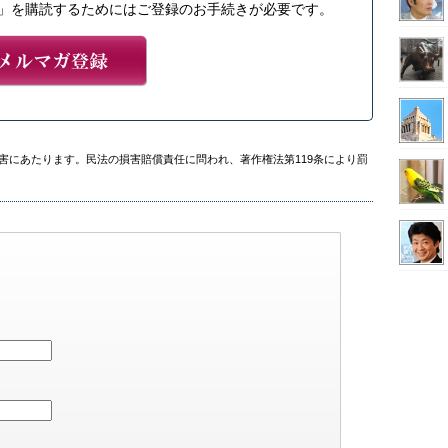
」を購読するためにはご登録のお手続きが必要です。
害にあたります。民法の損害賠償責任に問われ、著作権法第119条により罰