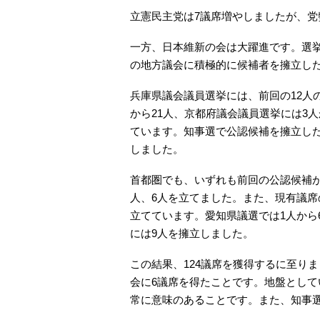
立憲民主党は7議席増やしましたが、
一方、日本維新の会は大躍進です。選挙前
の地方議会に積極的に候補者を擁立し
兵庫県議会議員選挙には、前回の12人の
から21人、京都府議会議員選挙には3人
ています。知事選で公認候補を擁立した
しました。
首都圏でも、いずれも前回の公認候補が
人、6人を立てました。また、現有議席
立てています。愛知県議選では1人から
には9人を擁立しました。
この結果、124議席を獲得するに至り
会に6議席を得たことです。地盤とし
常に意味のあることです。また、知事