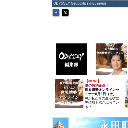
ODYSSEY Geopolitics & Business
【NEW!】
夏の特別企画！
世界情勢オンラインセ
ミナー8月8日（土）
AIが私たちの生活や世
界情勢を揺さぶってい
る？