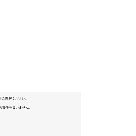
分ご理解ください。
の責任を負いません。