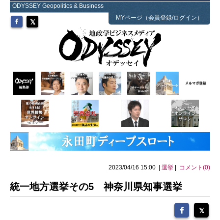
ODYSSEY Geopolitics & Business
MYページ（会員登録/ログイン）
2023/04/16 15:00 |
選挙
|
コメント(0)
統一地方選挙その5 神奈川県知事選挙