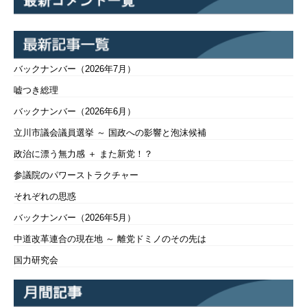
バックナンバー（2026年7月）
嘘つき総理
バックナンバー（2026年6月）
立川市議会議員選挙 ～ 国政への影響と泡沫候補
政治に漂う無力感 ＋ また新党！？
参議院のパワーストラクチャー
それぞれの思惑
バックナンバー（2026年5月）
中道改革連合の現在地 ～ 離党ドミノのその先は
国力研究会