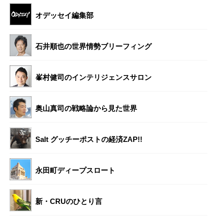
オデッセイ編集部
石井順也の世界情勢ブリーフィング
峯村健司のインテリジェンスサロン
奥山真司の戦略論から見た世界
Salt グッチーポストの経済ZAP!!
永田町ディープスロート
新・CRUのひとり言