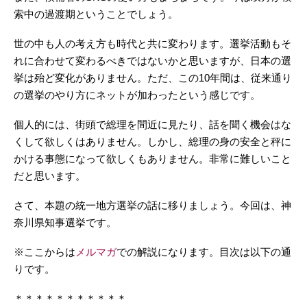
索中の過渡期ということでしょう。
世の中も人の考え方も時代と共に変わります。選挙活動もそ
れに合わせて変わるべきではないかと思いますが、日本の選
挙は殆ど変化がありません。ただ、この10年間は、従来通り
の選挙のやり方にネットが加わったという感じです。
個人的には、街頭で総理を間近に見たり、話を聞く機会はな
くして欲しくはありません。しかし、総理の身の安全と秤に
かける事態になって欲しくもありません。非常に難しいこと
だと思います。
さて、本題の統一地方選挙の話に移りましょう。今回は、神
奈川県知事選挙です。
※ここからは
メルマガ
での解説になります。目次は以下の通
りです。
＊＊＊＊＊＊＊＊＊＊＊