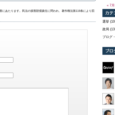
« 7月
害にあたります。民法の損害賠償責任に問われ、著作権法第119条により罰
選挙
(10
政局
(13
ブログ