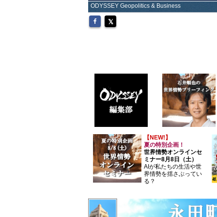
ODYSSEY Geopolitics & Business
【NEW!】
夏の特別企画！
世界情勢オンラインセ
ミナー8月8日（土）
AIが私たちの生活や世
界情勢を揺さぶってい
る？