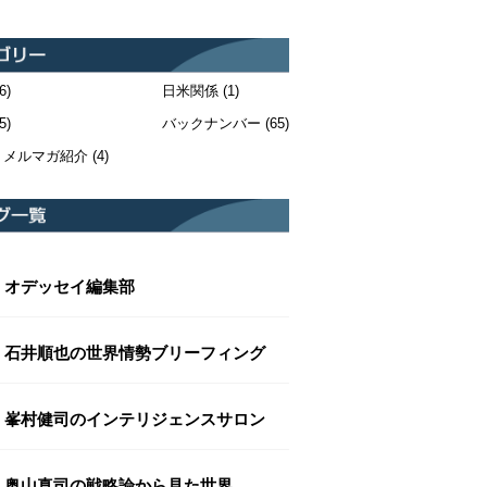
6)
日米関係
(1)
5)
バックナンバー
(65)
・メルマガ紹介
(4)
オデッセイ編集部
石井順也の世界情勢ブリーフィング
峯村健司のインテリジェンスサロン
奥山真司の戦略論から見た世界