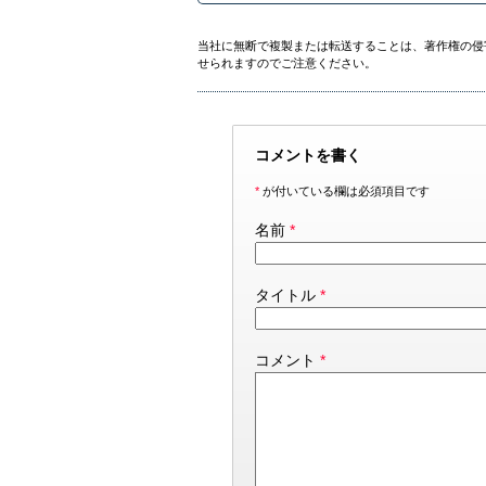
当社に無断で複製または転送することは、著作権の侵
せられますのでご注意ください。
コメントを書く
*
が付いている欄は必須項目です
名前
*
タイトル
*
コメント
*