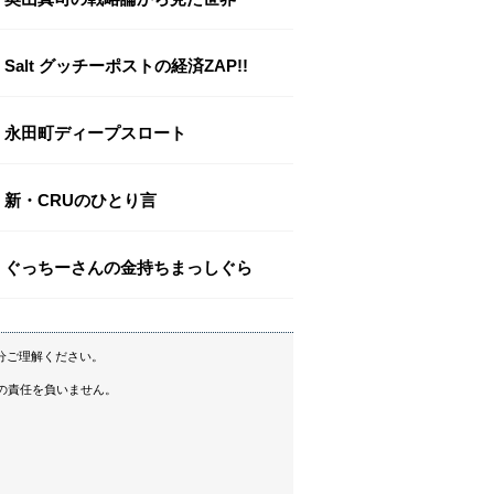
Salt グッチーポストの経済ZAP!!
永田町ディープスロート
新・CRUのひとり言
ぐっちーさんの金持ちまっしぐら
分ご理解ください。
の責任を負いません。