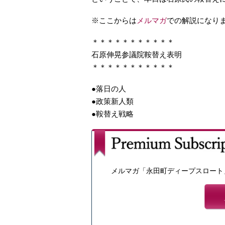
※ここからは
メルマガ
での解説になり
＊＊＊＊＊＊＊＊＊＊＊
石原伸晃参議院鞍替え表明
＊＊＊＊＊＊＊＊＊＊＊
●落日の人
●政策新人類
●鞍替え戦略
メルマガ「永田町ディープスロート