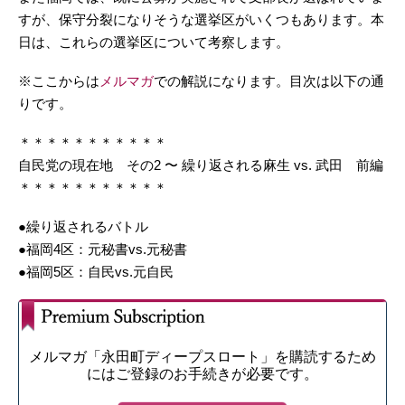
すが、保守分裂になりそうな選挙区がいくつもあります。本
日は、これらの選挙区について考察します。
※ここからは
メルマガ
での解説になります。目次は以下の通
りです。
＊＊＊＊＊＊＊＊＊＊＊
自民党の現在地 その2 〜 繰り返される麻生 vs. 武田 前編
＊＊＊＊＊＊＊＊＊＊＊
●繰り返されるバトル
●福岡4区：元秘書vs.元秘書
●福岡5区：自民vs.元自民
メルマガ「永田町ディープスロート」を購読するため
にはご登録のお手続きが必要です。