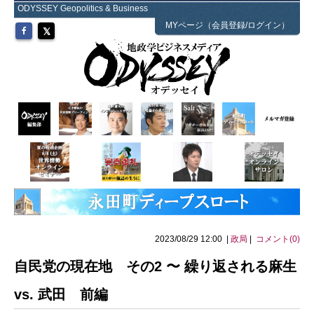
ODYSSEY Geopolitics & Business
MYページ（会員登録/ログイン）
2023/08/29 12:00 |
政局
|
コメント(0)
自民党の現在地 その2 〜 繰り返される麻生
vs. 武田 前編