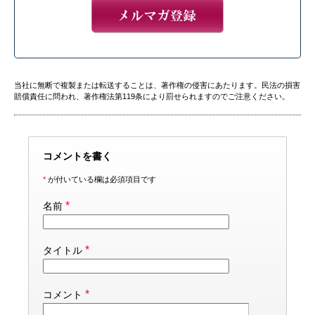
当社に無断で複製または転送することは、著作権の侵害にあたります。民法の損害
賠償責任に問われ、著作権法第119条により罰せられますのでご注意ください。
コメントを書く
*
が付いている欄は必須項目です
*
名前
*
タイトル
*
コメント