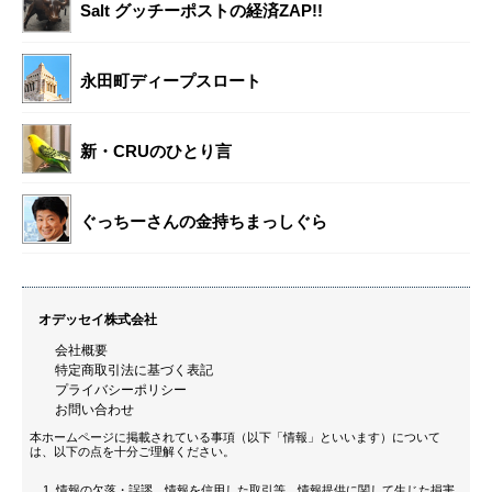
Salt グッチーポストの経済ZAP!!
永田町ディープスロート
新・CRUのひとり言
ぐっちーさんの金持ちまっしぐら
オデッセイ株式会社
会社概要
特定商取引法に基づく表記
プライバシーポリシー
お問い合わせ
本ホームページに掲載されている事項（以下「情報」といいます）について
は、以下の点を十分ご理解ください。
情報の欠落・誤謬、情報を信用した取引等、情報提供に関して生じた損害