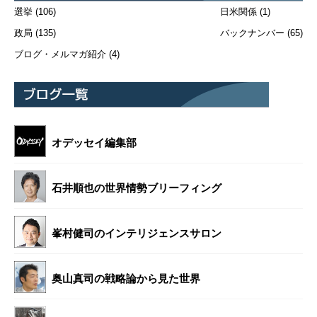
選挙
(106)
日米関係
(1)
政局
(135)
バックナンバー
(65)
ブログ・メルマガ紹介
(4)
オデッセイ編集部
石井順也の世界情勢ブリーフィング
峯村健司のインテリジェンスサロン
奥山真司の戦略論から見た世界