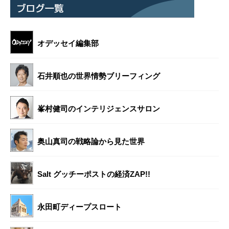
オデッセイ編集部
石井順也の世界情勢ブリーフィング
峯村健司のインテリジェンスサロン
奥山真司の戦略論から見た世界
Salt グッチーポストの経済ZAP!!
永田町ディープスロート