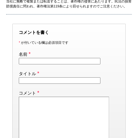
当社に無断で複製または転送することは、著作権の侵害にあたります。民法の損害
賠償責任に問われ、著作権法第119条により罰せられますのでご注意ください。
コメントを書く
*
が付いている欄は必須項目です
*
名前
*
タイトル
*
コメント