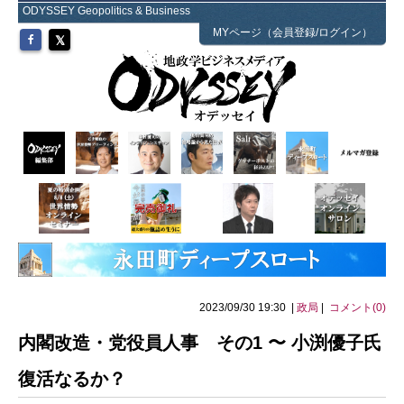
ODYSSEY Geopolitics & Business
MYページ（会員登録/ログイン）
2023/09/30 19:30 |
政局
|
コメント(0)
内閣改造・党役員人事 その1 〜 小渕優子氏
復活なるか？