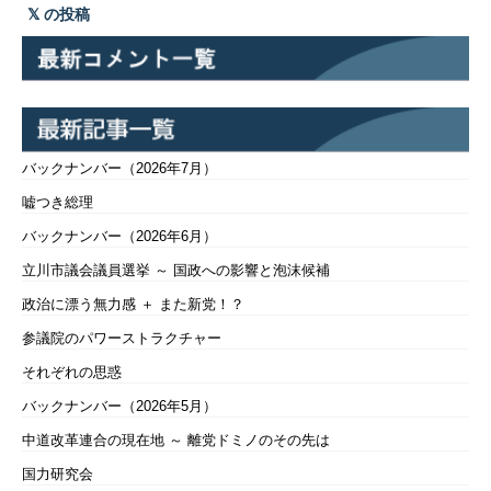
の投稿
バックナンバー（2026年7月）
嘘つき総理
バックナンバー（2026年6月）
立川市議会議員選挙 ～ 国政への影響と泡沫候補
政治に漂う無力感 ＋ また新党！？
参議院のパワーストラクチャー
それぞれの思惑
バックナンバー（2026年5月）
中道改革連合の現在地 ～ 離党ドミノのその先は
国力研究会