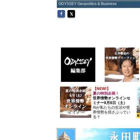
ODYSSEY Geopolitics & Business
【NEW!】
夏の特別企画！
世界情勢オンラインセ
ミナー8月8日（土）
AIが私たちの生活や世
界情勢を揺さぶってい
る？