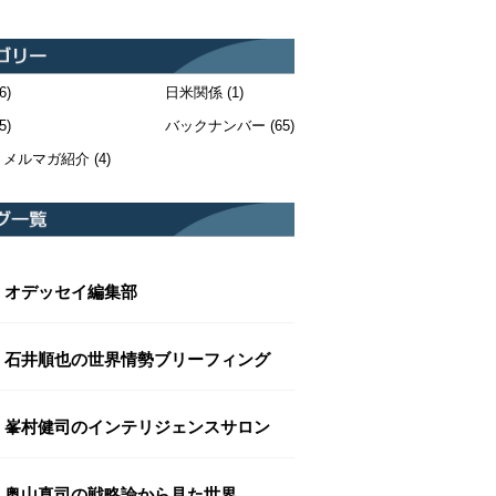
6)
日米関係
(1)
5)
バックナンバー
(65)
・メルマガ紹介
(4)
オデッセイ編集部
石井順也の世界情勢ブリーフィング
峯村健司のインテリジェンスサロン
奥山真司の戦略論から見た世界