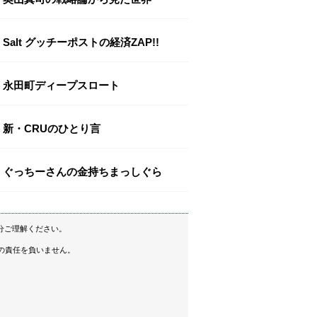
Salt グッチーポストの経済ZAP!!
永田町ディープスロート
新・CRUのひとり言
ぐっちーさんの金持ちまっしぐら
分ご理解ください。
の責任を負いません。