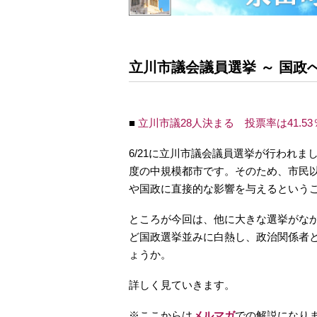
立川市議会議員選挙 ～ 国政
■
立川市議28人決まる 投票率は41.53
6/21に立川市議会議員選挙が行われま
度の中規模都市です。そのため、市民
や国政に直接的な影響を与えるという
ところが今回は、他に大きな選挙がな
ど国政選挙並みに白熱し、政治関係者
ょうか。
詳しく見ていきます。
※ここからは
メルマガ
での解説になり