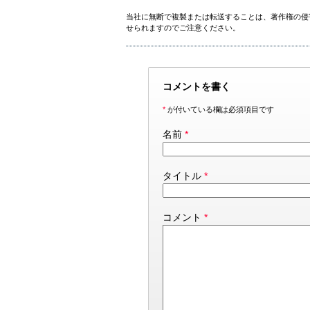
当社に無断で複製または転送することは、著作権の侵
せられますのでご注意ください。
コメントを書く
*
が付いている欄は必須項目です
名前
*
タイトル
*
コメント
*