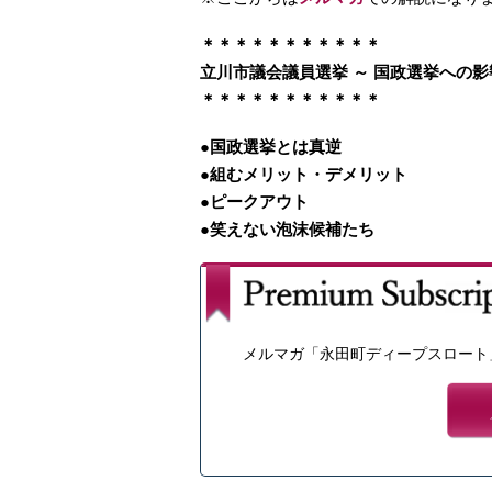
＊＊＊＊＊＊＊＊＊＊＊
立川市議会議員選挙 ～ 国政選挙への影
＊＊＊＊＊＊＊＊＊＊＊
●国政選挙とは真逆
●組むメリット・デメリット
●ピークアウト
●笑えない泡沫候補たち
メルマガ「永田町ディープスロート