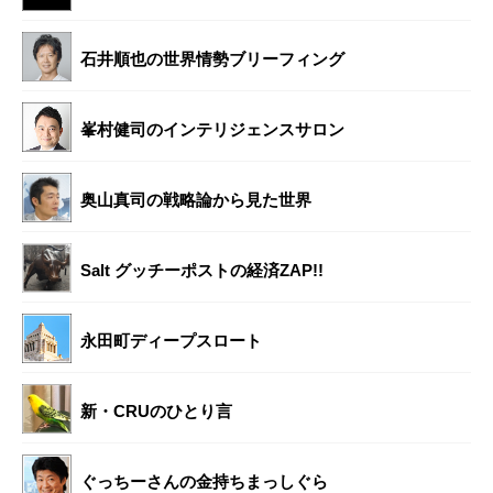
石井順也の世界情勢ブリーフィング
峯村健司のインテリジェンスサロン
奥山真司の戦略論から見た世界
Salt グッチーポストの経済ZAP!!
永田町ディープスロート
新・CRUのひとり言
ぐっちーさんの金持ちまっしぐら