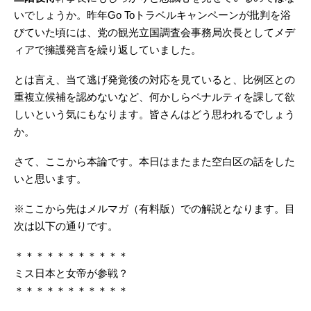
いでしょうか。昨年Go Toトラベルキャンペーンが批判を浴
びていた頃には、党の観光立国調査会事務局次長としてメデ
ィアで擁護発言を繰り返していました。
とは言え、当て逃げ発覚後の対応を見ていると、比例区との
重複立候補を認めないなど、何かしらペナルティを課して欲
しいという気にもなります。皆さんはどう思われるでしょう
か。
さて、ここから本論です。本日はまたまた空白区の話をした
いと思います。
※ここから先はメルマガ（有料版）での解説となります。目
次は以下の通りです。
＊＊＊＊＊＊＊＊＊＊＊
ミス日本と女帝が参戦？
＊＊＊＊＊＊＊＊＊＊＊