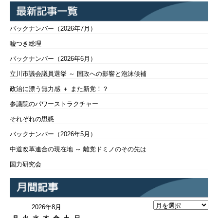
バックナンバー（2026年7月）
嘘つき総理
バックナンバー（2026年6月）
立川市議会議員選挙 ～ 国政への影響と泡沫候補
政治に漂う無力感 ＋ また新党！？
参議院のパワーストラクチャー
それぞれの思惑
バックナンバー（2026年5月）
中道改革連合の現在地 ～ 離党ドミノのその先は
国力研究会
2026年8月