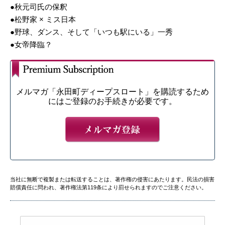
●秋元司氏の保釈
●松野家 × ミス日本
●野球、ダンス、そして「いつも駅にいる」一秀
●女帝降臨？
メルマガ「永田町ディープスロート」を購読するため
にはご登録のお手続きが必要です。
当社に無断で複製または転送することは、著作権の侵害にあたります。民法の損害
賠償責任に問われ、著作権法第119条により罰せられますのでご注意ください。