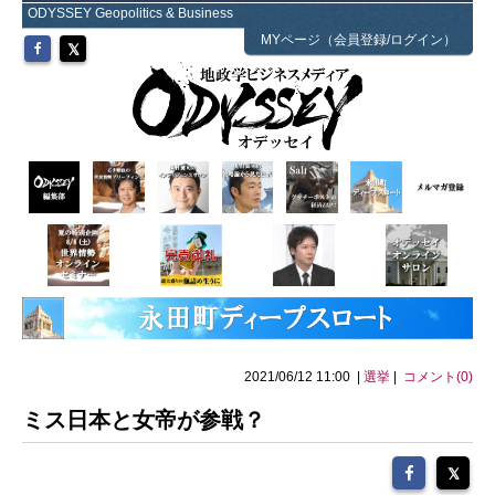
ODYSSEY Geopolitics & Business
MYページ（会員登録/ログイン）
2021/06/12 11:00 |
選挙
|
コメント(0)
ミス日本と女帝が参戦？