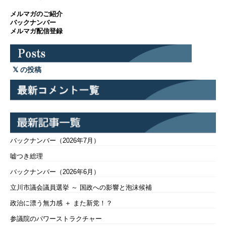
メルマガのご紹介
バックナンバー
メルマガ配信登録
の投稿
バックナンバー（2026年7月）
嘘つき総理
バックナンバー（2026年6月）
立川市議会議員選挙 ～ 国政への影響と泡沫候補
政治に漂う無力感 ＋ また新党！？
参議院のパワーストラクチャー