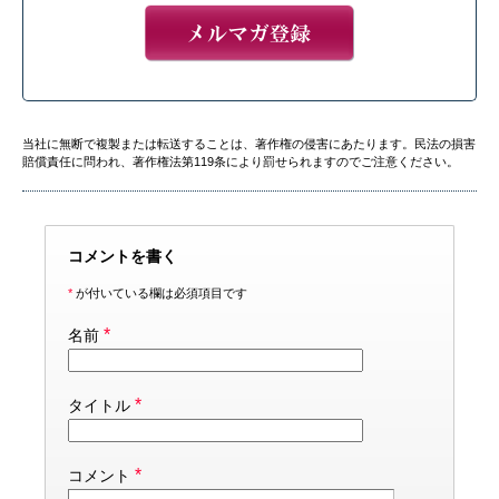
当社に無断で複製または転送することは、著作権の侵害にあたります。民法の損害
賠償責任に問われ、著作権法第119条により罰せられますのでご注意ください。
コメントを書く
*
が付いている欄は必須項目です
*
名前
*
タイトル
*
コメント