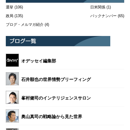
選挙
(106)
日米関係
(1)
政局
(135)
バックナンバー
(65)
ブログ・メルマガ紹介
(4)
オデッセイ編集部
石井順也の世界情勢ブリーフィング
峯村健司のインテリジェンスサロン
奥山真司の戦略論から見た世界