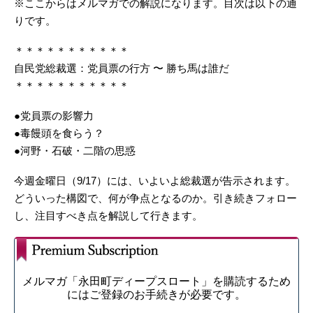
※ここからはメルマガでの解説になります。目次は以下の通
りです。
＊＊＊＊＊＊＊＊＊＊＊
自民党総裁選：党員票の行方 〜 勝ち馬は誰だ
＊＊＊＊＊＊＊＊＊＊＊
●党員票の影響力
●毒饅頭を食らう？
●河野・石破・二階の思惑
今週金曜日（9/17）には、いよいよ総裁選が告示されます。
どういった構図で、何が争点となるのか。引き続きフォロー
し、注目すべき点を解説して行きます。
メルマガ「永田町ディープスロート」を購読するため
にはご登録のお手続きが必要です。