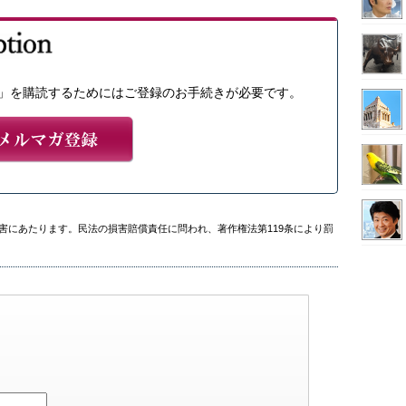
」を購読するためにはご登録のお手続きが必要です。
害にあたります。民法の損害賠償責任に問われ、著作権法第119条により罰