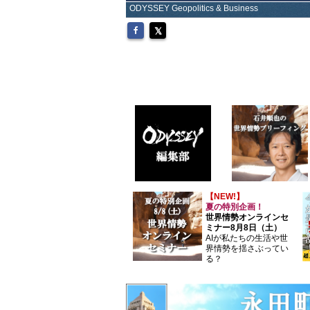
ODYSSEY Geopolitics & Business
【NEW!】
夏の特別企画！
世界情勢オンラインセ
ミナー8月8日（土）
AIが私たちの生活や世
界情勢を揺さぶってい
る？