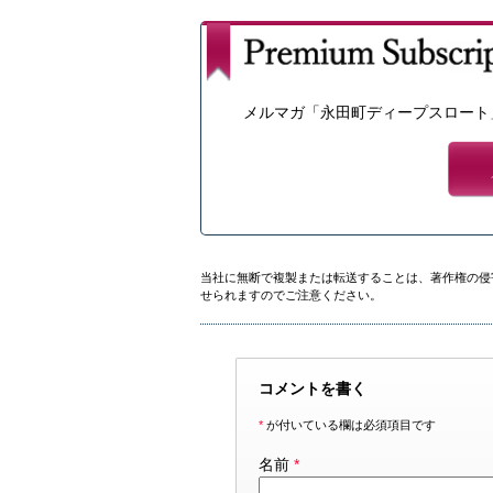
メルマガ「永田町ディープスロート
当社に無断で複製または転送することは、著作権の侵
せられますのでご注意ください。
コメントを書く
*
が付いている欄は必須項目です
名前
*