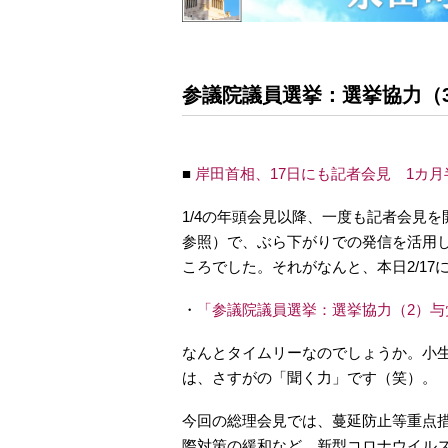
参議院議員選挙：選挙協力（
■
岸田首相、17日にも記者会見 1カ月
1/4の年頭会見以降、一度も記者会見を
参照）で、ぶら下がりでの発信を活用
ころでした。それがなんと、本日2/1
・
「参議院議員選挙：選挙協力（2）与
なんとタイムリーなのでしょうか。小
は、さすがの「聞く力」です（笑）。
今回の総理会見では、蔓延防止等重点
際対策の緩和など、新型コロナウイル