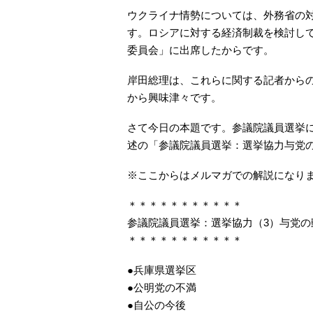
ウクライナ情勢については、外務省の
す。ロシアに対する経済制裁を検討し
委員会」に出席したからです。
岸田総理は、これらに関する記者から
から興味津々です。
さて今日の本題です。参議院議員選挙
述の「参議院議員選挙：選挙協力与党の
※ここからはメルマガでの解説になり
＊＊＊＊＊＊＊＊＊＊＊
参議院議員選挙：選挙協力（3）与党の
＊＊＊＊＊＊＊＊＊＊＊
●兵庫県選挙区
●公明党の不満
●自公の今後