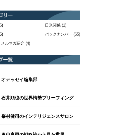
6)
日米関係
(1)
5)
バックナンバー
(65)
・メルマガ紹介
(4)
オデッセイ編集部
石井順也の世界情勢ブリーフィング
峯村健司のインテリジェンスサロン
奥山真司の戦略論から見た世界