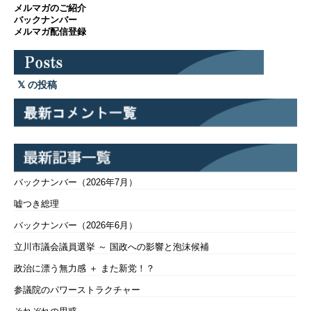
メルマガのご紹介
バックナンバー
メルマガ配信登録
の投稿
バックナンバー（2026年7月）
嘘つき総理
バックナンバー（2026年6月）
立川市議会議員選挙 ～ 国政への影響と泡沫候補
政治に漂う無力感 ＋ また新党！？
参議院のパワーストラクチャー