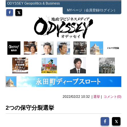
ODYSSEY Geopolitics & Business
MYページ（会員登録/ログイン）
2022/02/22 10:32 |
選挙
|
コメント(0)
2つの保守分裂選挙