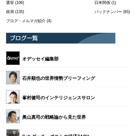
選挙
(106)
日米関係
(1)
政局
(135)
バックナンバー
(65)
ブログ・メルマガ紹介
(4)
オデッセイ編集部
石井順也の世界情勢ブリーフィング
峯村健司のインテリジェンスサロン
奥山真司の戦略論から見た世界