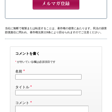
当社に無断で複製または転送することは、著作権の侵害にあたります。民法の損害
賠償責任に問われ、著作権法第119条により罰せられますのでご注意ください。
コメントを書く
*
が付いている欄は必須項目です
*
名前
*
タイトル
*
コメント