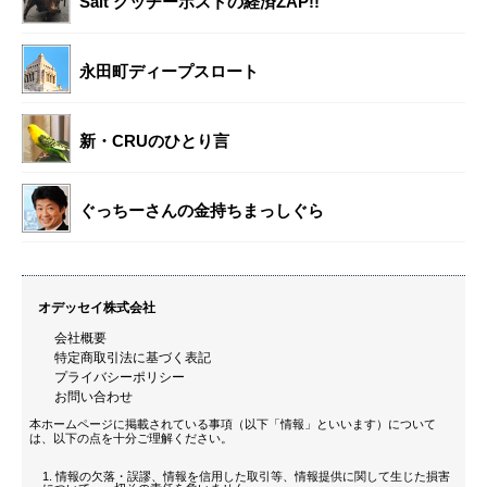
Salt グッチーポストの経済ZAP!!
永田町ディープスロート
新・CRUのひとり言
ぐっちーさんの金持ちまっしぐら
オデッセイ株式会社
会社概要
特定商取引法に基づく表記
プライバシーポリシー
お問い合わせ
本ホームページに掲載されている事項（以下「情報」といいます）について
は、以下の点を十分ご理解ください。
情報の欠落・誤謬、情報を信用した取引等、情報提供に関して生じた損害