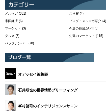
メルマガ
(381)
ご挨拶
(4)
米国経済
(6)
ブログ・メルマガ紹介
(4)
マーケット
(3)
今週の経済ZAP!!
(8)
グルメ
(3)
先週のマーケット
(115)
バックナンバー
(78)
オデッセイ編集部
石井順也の世界情勢ブリーフィング
峯村健司のインテリジェンスサロン