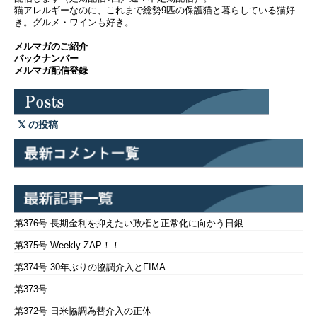
猫アレルギーなのに、これまで総勢9匹の保護猫と暮らしている猫好
き。グルメ・ワインも好き。
メルマガのご紹介
バックナンバー
メルマガ配信登録
の投稿
第376号 長期金利を抑えたい政権と正常化に向かう日銀
第375号 Weekly ZAP！！
第374号 30年ぶりの協調介入とFIMA
第373号
第372号 日米協調為替介入の正体