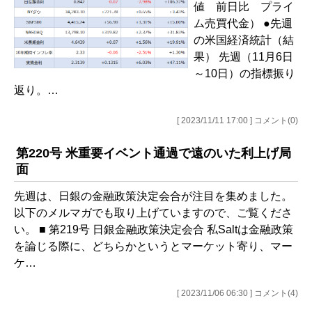
値 前日比 プライ
ム売買代金） ●先週
の米国経済統計（結
果） 先週（11月6日
～10日）の指標振り
返り。…
[ 2023/11/11 17:00 ] コメント(0)
第220号 米重要イベント通過で遠のいた利上げ局
面
先週は、日銀の金融政策決定会合が注目を集めました。
以下のメルマガでも取り上げていますので、ご覧くださ
い。 ■ 第219号 日銀金融政策決定会合 私Saltは金融政策
を論じる際に、どちらかというとマーケット寄り、マー
ケ…
[ 2023/11/06 06:30 ] コメント(4)