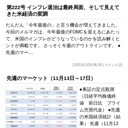
第222号 インフレ退治は最終局面、そして見えて
きた米経済の変調
だんだん「今年最後の」と言う機会が増えてきました。
今回のメルマガは、今年最後のFOMCを迎えるにあたっ
て、米国のインフレがどうなっているのかを読み解くヒ
ントが満載です。 さっそく今週のアウトラインです。 ●
先週のマー…
[ 2023/11/20 06:30 ] コメント(2)
先週のマーケット（11月13日～17日）
●東証の定点観測
（日経平均株価終
値 前日比 プライ
ム売買代金） ●先週
の米国経済統計（結
果） 先週（11月13