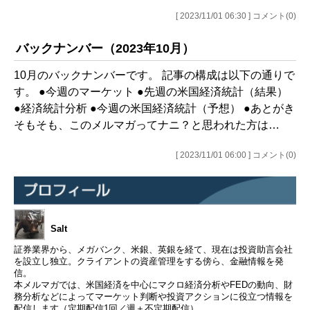
[ 2023/11/01 06:30 ] コメント(0)
バックナンバー（2023年10月）
10月のバックナンバーです。 記事の構成は以下の通りで
す。 ●今週のマーケット ●先週の米国経済統計（結果）
●経済統計分析 ●今週の米国経済統計（予想） ●あとがき
そもそも、このメルマガってナニ？と思われた方は…
[ 2023/11/01 06:00 ] コメント(0)
Salt
証券業界から、メガバンク、米銀、英銀を経て、現在は投資助言会社
を設立し独立。クライアントの資産管理をする傍ら、金融情報を発
信。
本メルマガでは、米国経済を中心にマクロ経済分析やFEDの動向、財
務分析などによってマーケット判断や投資アクションに役立つ情報を
配信します（定期配信1回／週＋不定期配信）。