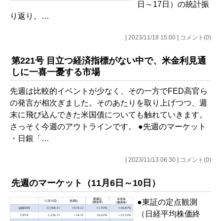
日～17日）の統計振
り返り。…
[ 2023/11/18 15:00 ] コメント(0)
第221号 目立つ経済指標がない中で、米金利見通
しに一喜一憂する市場
先週は比較的イベントが少なく、その一方でFED高官ら
の発言が相次ぎました。そのあたりを取り上げつつ、週
末に飛び込んできた米国債についても触れていきます。
さっそく今週のアウトラインです。 ●先週のマーケット
・日銀「…
[ 2023/11/13 06:30 ] コメント(0)
先週のマーケット（11月6日～10日）
●東証の定点観測
（日経平均株価終