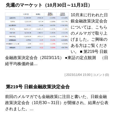
先週のマーケット（10月30日～11月3日）
10月末に行われた日
銀金融政策決定会合
については、こちら
のメルマガで取り上
げました。ご興味の
ある方はご覧くださ
い。 ■ 第219号 日銀
金融政策決定会合（2023/11/1） ●東証の定点観測 （日
経平均株価終値…
[ 2023/11/04 15:00 ] コメント(0)
第219号 日銀金融政策決定会合
前回のメルマガでも金融政策に注目と書いた、日銀金融
政策決定会合（10月30～31日）が開催され、結果が公表
されました。…