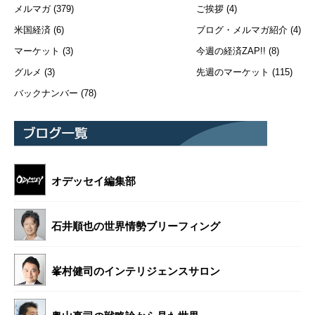
メルマガ
(379)
ご挨拶
(4)
米国経済
(6)
ブログ・メルマガ紹介
(4)
マーケット
(3)
今週の経済ZAP!!
(8)
グルメ
(3)
先週のマーケット
(115)
バックナンバー
(78)
オデッセイ編集部
石井順也の世界情勢ブリーフィング
峯村健司のインテリジェンスサロン