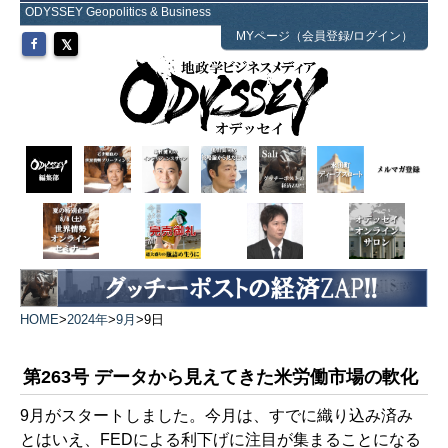
ODYSSEY Geopolitics & Business
MYページ（会員登録/ログイン）
HOME
>
2024年
>
9月
>
9日
第263号 データから見えてきた米労働市場の軟化
9月がスタートしました。今月は、すでに織り込み済み
とはいえ、FEDによる利下げに注目が集まることになる