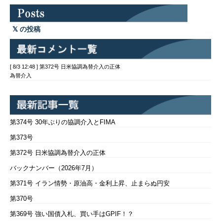
の投稿
[ 8/3 12:48 ] 第372号 日米協調為替介入の正体
為替介入
第374号 30年ぶりの協調介入とFIMA
第373号
第372号 日米協調為替介入の正体
バックナンバー（2026年7月）
第371号 イラン情勢・原油高・金利上昇、止まらぬ円安
第370号
第369号 強い国債入札、買い手はGPIF！？