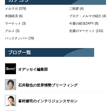
メルマガ
(379)
ご挨拶
(4)
米国経済
(6)
ブログ・メルマガ紹介
(4)
マーケット
(3)
今週の経済ZAP!!
(8)
グルメ
(3)
先週のマーケット
(115)
バックナンバー
(78)
オデッセイ編集部
石井順也の世界情勢ブリーフィング
峯村健司のインテリジェンスサロン