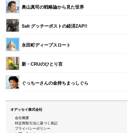
奥山真司の戦略論から見た世界
Salt グッチーポストの経済ZAP!!
永田町ディープスロート
新・CRUのひとり言
ぐっちーさんの金持ちまっしぐら
オデッセイ株式会社
会社概要
特定商取引法に基づく表記
プライバシーポリシー