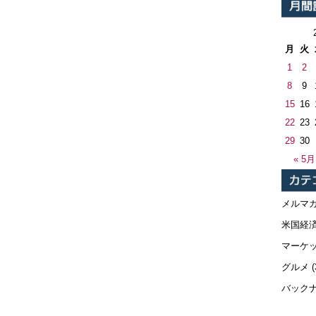
月
火
1
2
8
9
15
16
22
23
29
30
« 5月
メルマ
米国経
マーケ
グルメ
(
バック