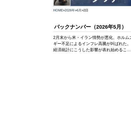
HOME
>
2026年
>
6月
>
2日
バックナンバー（2026年5月）
2月末から米・イラン情勢が悪化、ホルム
ギー不足によるインフレ高騰が叫ばれた。
経済統計にこうした影響が表れ始めるこ…