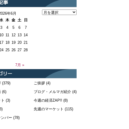
2026年6月
水
木
金
土
日
3
4
5
6
7
10
11
12
13
14
17
18
19
20
21
24
25
26
27
28
7月 »
ガ
(379)
ご挨拶
(4)
済
(6)
ブログ・メルマガ紹介
(4)
ット
(3)
今週の経済ZAP!!
(8)
3)
先週のマーケット
(115)
ナンバー
(78)