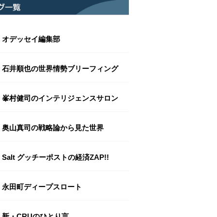
オデッセイ編集部
石井順也の世界情勢ブリーフィング
峯村健司のインテリジェンスサロン
奥山真司の戦略論から見た世界
Salt グッチーポストの経済ZAP!!
永田町ディープスロート
新・CRUのひとり言