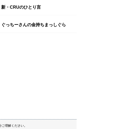
新・CRUのひとり言
ぐっちーさんの金持ちまっしぐら
分ご理解ください。