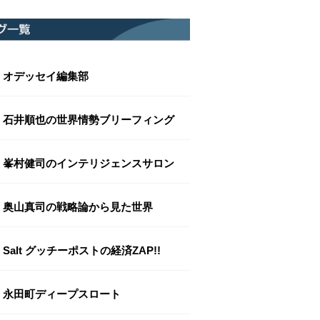
オデッセイ編集部
石井順也の世界情勢ブリーフィング
峯村健司のインテリジェンスサロン
奥山真司の戦略論から見た世界
Salt グッチーポストの経済ZAP!!
永田町ディープスロート