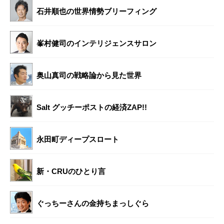
石井順也の世界情勢ブリーフィング
峯村健司のインテリジェンスサロン
奥山真司の戦略論から見た世界
Salt グッチーポストの経済ZAP!!
永田町ディープスロート
新・CRUのひとり言
ぐっちーさんの金持ちまっしぐら