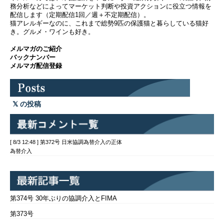
務分析などによってマーケット判断や投資アクションに役立つ情報を
配信します（定期配信1回／週＋不定期配信）。
猫アレルギーなのに、これまで総勢9匹の保護猫と暮らしている猫好
き。グルメ・ワインも好き。
メルマガのご紹介
バックナンバー
メルマガ配信登録
の投稿
[ 8/3 12:48 ] 第372号 日米協調為替介入の正体
為替介入
第374号 30年ぶりの協調介入とFIMA
第373号