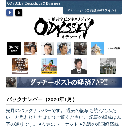
ODYSSEY Geopolitics & Business
MYページ（会員登録/ログイン）
バックナンバー（2020年1月）
先月のバックナンバーです。 過去の記事も読んでみた
い、と思われた方はぜひご覧ください。 記事の構成は以
下の通りです。 ●今週のマーケット ●先週の米国経済統