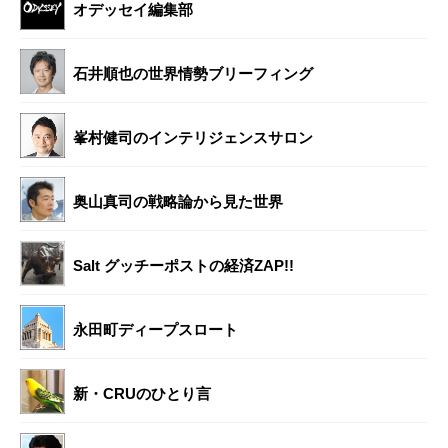
オデッセイ編集部
石井順也の世界情勢ブリーフィング
峯村健司のインテリジェンスサロン
奥山真司の戦略論から見た世界
Salt グッチーポストの経済ZAP!!
永田町ディープスロート
新・CRUのひとり言