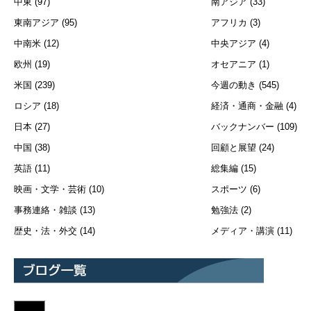
中東
(97)
南アジア
(33)
東南アジア
(95)
アフリカ
(3)
中南米
(12)
中央アジア
(4)
欧州
(19)
オセアニア
(1)
米国
(239)
今週の動き
(545)
ロシア
(18)
経済・通商・金融
(4)
日本
(27)
バックナンバー
(109)
中国
(38)
回顧と展望
(24)
英語
(11)
総集編
(15)
映画・文学・芸術
(10)
スポーツ
(6)
事務連絡・雑談
(13)
勉強法
(2)
歴史・法・外交
(14)
メディア・講演
(11)