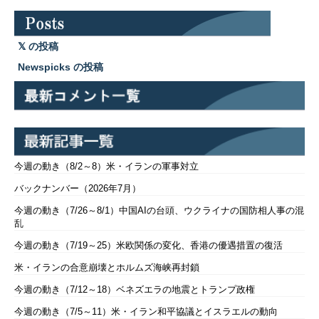
の投稿
Newspicks の投稿
今週の動き（8/2～8）米・イランの軍事対立
バックナンバー（2026年7月）
今週の動き（7/26～8/1）中国AIの台頭、ウクライナの国防相人事の混
乱
今週の動き（7/19～25）米欧関係の変化、香港の優遇措置の復活
米・イランの合意崩壊とホルムズ海峡再封鎖
今週の動き（7/12～18）ベネズエラの地震とトランプ政権
今週の動き（7/5～11）米・イラン和平協議とイスラエルの動向