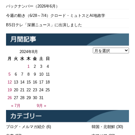
バックナンバー（2026年6月）
今週の動き（6/28～7/4）クロード・ミュトスとAI地政学
BS日テレ「深層ニュース」に出演しました
2024年8月
月
火
水
木
金
土
日
1
2
3
4
5
6
7
8
9
10
11
12
13
14
15
16
17
18
19
20
21
22
23
24
25
26
27
28
29
30
31
« 7月
9月 »
ブログ・メルマガ紹介
(6)
韓国・北朝鮮
(30)