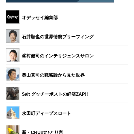
オデッセイ編集部
石井順也の世界情勢ブリーフィング
峯村健司のインテリジェンスサロン
奥山真司の戦略論から見た世界
Salt グッチーポストの経済ZAP!!
永田町ディープスロート
新・CRUのひとり言