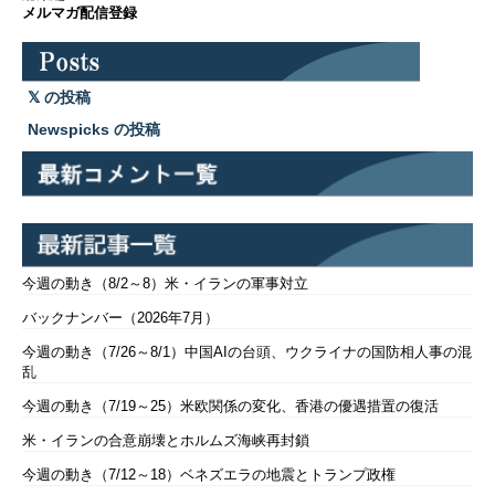
メルマガ配信登録
の投稿
Newspicks の投稿
今週の動き（8/2～8）米・イランの軍事対立
バックナンバー（2026年7月）
今週の動き（7/26～8/1）中国AIの台頭、ウクライナの国防相人事の混
乱
今週の動き（7/19～25）米欧関係の変化、香港の優遇措置の復活
米・イランの合意崩壊とホルムズ海峡再封鎖
今週の動き（7/12～18）ベネズエラの地震とトランプ政権