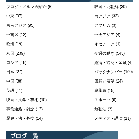
ブログ・メルマガ紹介
(6)
韓国・北朝鮮
(30)
中東
(97)
南アジア
(33)
東南アジア
(95)
アフリカ
(3)
中南米
(12)
中央アジア
(4)
欧州
(19)
オセアニア
(1)
米国
(239)
今週の動き
(545)
ロシア
(18)
経済・通商・金融
(4)
日本
(27)
バックナンバー
(109)
中国
(38)
回顧と展望
(24)
英語
(11)
総集編
(15)
映画・文学・芸術
(10)
スポーツ
(6)
事務連絡・雑談
(13)
勉強法
(2)
歴史・法・外交
(14)
メディア・講演
(11)