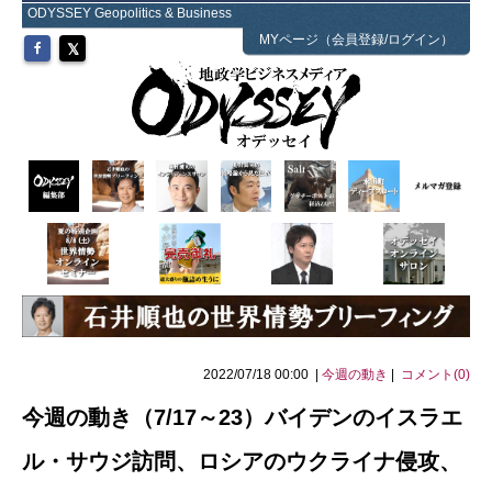
ODYSSEY Geopolitics & Business
MYページ（会員登録/ログイン）
2022/07/18 00:00 |
今週の動き
|
コメント(0)
今週の動き（7/17～23）バイデンのイスラエ
ル・サウジ訪問、ロシアのウクライナ侵攻、