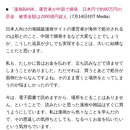
■
「漫画BANK」運営者が中国で摘発、日本円で約60万円の
罰金 被害金額は2000億円超え
（7月14日付IT Media）
日本人向けの海賊版漫画サイトの運営者が海外で処分される
のは初とのこと。中国で摘発するなど大変なことでしょう
が、こうした追及が少しでも実現することは、大いに結構な
ことだと思います。
私も、たしかに昔はお金を払わず、立ち読みなどで済ませて
しまうことがありました。ただそれは、買うとあとで処分が
面倒だからなんですよね。そのまま置くと場所をとってしま
うのが悩ましかったのです。
今は、電子図書で読めますから、場所をとることはありませ
ん。ということで、読みたいと思った漫画や雑誌はすぐに買
うようにしています。私は漫画から色々なことを学んだの
で、その恩返しの気持ちとしても、なるべくお金を払いたい
という気持ちでいます。