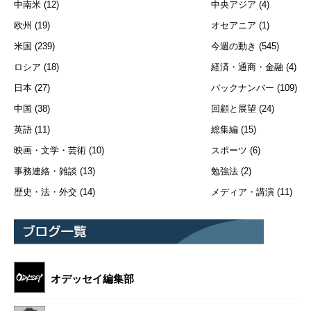
中南米
(12)
中央アジア
(4)
欧州
(19)
オセアニア
(1)
米国
(239)
今週の動き
(545)
ロシア
(18)
経済・通商・金融
(4)
日本
(27)
バックナンバー
(109)
中国
(38)
回顧と展望
(24)
英語
(11)
総集編
(15)
映画・文学・芸術
(10)
スポーツ
(6)
事務連絡・雑談
(13)
勉強法
(2)
歴史・法・外交
(14)
メディア・講演
(11)
オデッセイ編集部