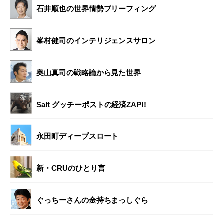
石井順也の世界情勢ブリーフィング
峯村健司のインテリジェンスサロン
奥山真司の戦略論から見た世界
Salt グッチーポストの経済ZAP!!
永田町ディープスロート
新・CRUのひとり言
ぐっちーさんの金持ちまっしぐら