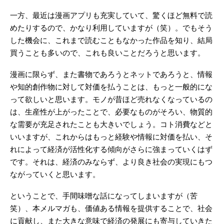
一方、最近は漫画アプリも充実していて、驚くほど無料で読
めたりするので、かなり利用していますが（笑）。でもそう
した機会に、これまで読むこともなかった作品を知り、結局
買うことも多いので、これも良いことだろうと思います。
漫画に限らず、また書物であろうとネットであろうと、情報
や知的創作物に対して対価を払うことは、もっと一般的にな
って欲しいと思います。モノが昔ほど売れなくなっているの
は、生産性が上がったことで、必要なものがそろい、物質的
な需要が充足されたことも大きいでしょう。コト消費などと
いいますが、これからはもっと経験や情報に対価を払い、そ
れによって経済が活性化する傾向がさらに強まっていくはず
です。それは、経済のみならず、より良き社会の実現にもつ
ながっていくと思います。
ということで、手間味噌な話になってしまいますが（苦
笑）、本メルマガも、価値ある情報を提供することで、社会
に貢献し、また大きな意味で経済の発展にも寄与していきた