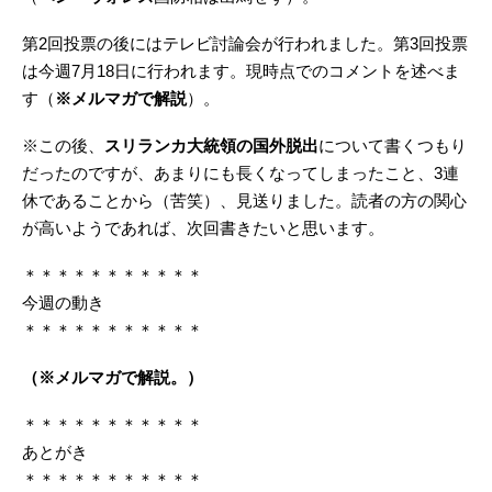
第2回投票の後にはテレビ討論会が行われました。第3回投票
は今週7月18日に行われます。現時点でのコメントを述べま
す（
※メルマガで解説
）。
※この後、
スリランカ大統領の国外脱出
について書くつもり
だったのですが、あまりにも長くなってしまったこと、3連
休であることから（苦笑）、見送りました。読者の方の関心
が高いようであれば、次回書きたいと思います。
＊＊＊＊＊＊＊＊＊＊＊
今週の動き
＊＊＊＊＊＊＊＊＊＊＊
（※メルマガで解説。）
＊＊＊＊＊＊＊＊＊＊＊
あとがき
＊＊＊＊＊＊＊＊＊＊＊