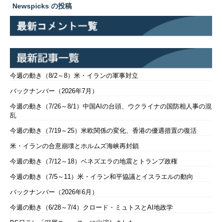
Newspicks の投稿
今週の動き（8/2～8）米・イランの軍事対立
バックナンバー（2026年7月）
今週の動き（7/26～8/1）中国AIの台頭、ウクライナの国防相人事の混
乱
今週の動き（7/19～25）米欧関係の変化、香港の優遇措置の復活
米・イランの合意崩壊とホルムズ海峡再封鎖
今週の動き（7/12～18）ベネズエラの地震とトランプ政権
今週の動き（7/5～11）米・イラン和平協議とイスラエルの動向
バックナンバー（2026年6月）
今週の動き（6/28～7/4）クロード・ミュトスとAI地政学