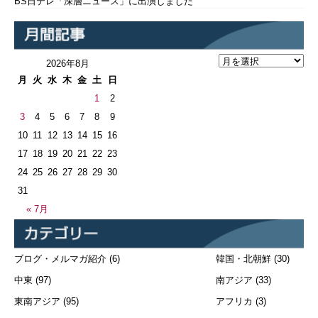
BS日テレ「深層ニュース」に出演しました
2026年8月
月
火
水
木
金
土
日
1
2
3
4
5
6
7
8
9
10
11
12
13
14
15
16
17
18
19
20
21
22
23
24
25
26
27
28
29
30
31
« 7月
ブログ・メルマガ紹介
(6)
韓国・北朝鮮
(30)
中東
(97)
南アジア
(33)
東南アジア
(95)
アフリカ
(3)