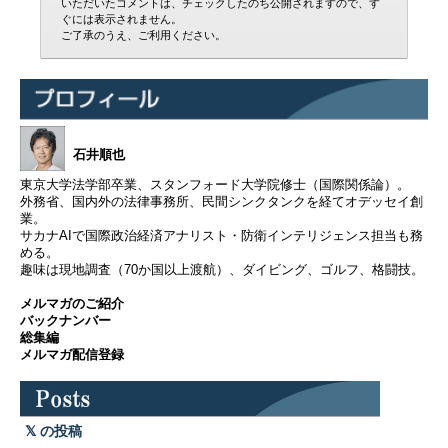
いただいたコメントは、チェックしたのち公開されますので、す
ぐには表示されません。
ご了承のうえ、ご利用ください。
石井順也
東京大学法学部卒業、スタンフォード大学院修士（国際関係論）。
外務省、国内外の法律事務所、民間シンクタンクを経てオデッセイ創
業。
サカナAIで国際政治経済アナリスト・防衛インテリジェンス担当も務
める。
趣味は現地調査（70か国以上渡航）、ダイビング、ゴルフ、格闘技。
メルマガのご紹介
バックナンバー
総集編
メルマガ配信登録
の投稿