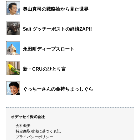
奥山真司の戦略論から見た世界
Salt グッチーポストの経済ZAP!!
永田町ディープスロート
新・CRUのひとり言
ぐっちーさんの金持ちまっしぐら
オデッセイ株式会社
会社概要
特定商取引法に基づく表記
プライバシーポリシー