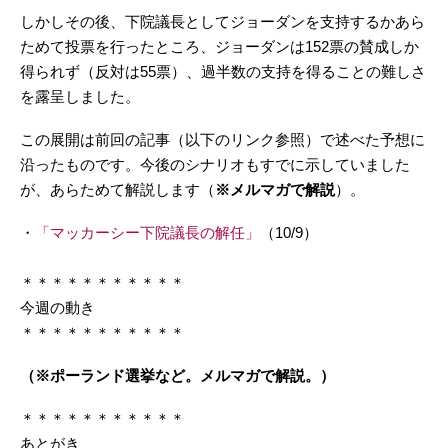
しかしその後、下院議長としてジョーダンを支持するかあら
ためて投票を行ったところ、ジョーダンは152票の賛成しか
得られず（反対は55票）、過半数の支持を得ることの難しさ
を露呈しました。
この展開は前回の記事（以下のリンク参照）で述べた予想に
沿ったものです。今後のシナリオもすでに示していました
が、あらためて解説します（
※メルマガで解説
）。
・
「マッカーシー下院議長の解任」
（10/9）
＊＊＊＊＊＊＊＊＊＊＊
今週の動き
＊＊＊＊＊＊＊＊＊＊＊
（※ポーランド選挙など。メルマガで解説。）
＊＊＊＊＊＊＊＊＊＊＊
あとがき