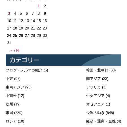
1
2
3
4
5
6
7
8
9
10
11
12
13
14
15
16
17
18
19
20
21
22
23
24
25
26
27
28
29
30
31
« 7月
ブログ・メルマガ紹介
(6)
韓国・北朝鮮
(30)
中東
(97)
南アジア
(33)
東南アジア
(95)
アフリカ
(3)
中南米
(12)
中央アジア
(4)
欧州
(19)
オセアニア
(1)
米国
(239)
今週の動き
(545)
ロシア
(18)
経済・通商・金融
(4)