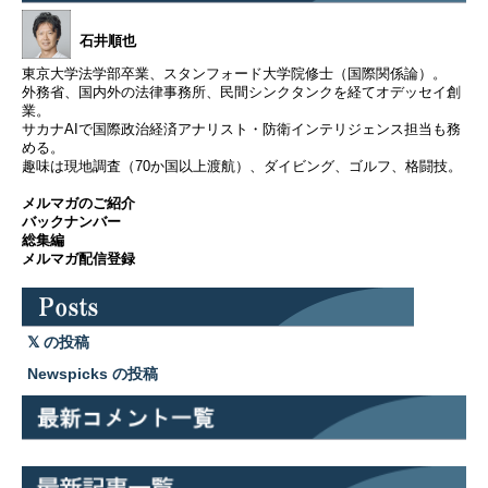
石井順也
東京大学法学部卒業、スタンフォード大学院修士（国際関係論）。
外務省、国内外の法律事務所、民間シンクタンクを経てオデッセイ創
業。
サカナAIで国際政治経済アナリスト・防衛インテリジェンス担当も務
める。
趣味は現地調査（70か国以上渡航）、ダイビング、ゴルフ、格闘技。
メルマガのご紹介
バックナンバー
総集編
メルマガ配信登録
の投稿
Newspicks の投稿