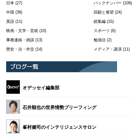
日本
(27)
バックナンバー
(109)
中国
(38)
回顧と展望
(24)
英語
(11)
総集編
(15)
映画・文学・芸術
(10)
スポーツ
(6)
事務連絡・雑談
(13)
勉強法
(2)
歴史・法・外交
(14)
メディア・講演
(11)
オデッセイ編集部
石井順也の世界情勢ブリーフィング
峯村健司のインテリジェンスサロン