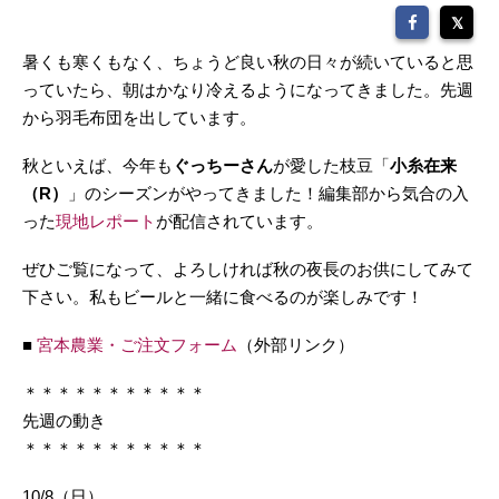
暑くも寒くもなく、ちょうど良い秋の日々が続いていると思
っていたら、朝はかなり冷えるようになってきました。先週
から羽毛布団を出しています。
秋といえば、今年も
ぐっちーさん
が愛した枝豆「
小糸在来
（R）
」のシーズンがやってきました！編集部から気合の入
った
現地レポート
が配信されています。
ぜひご覧になって、よろしければ秋の夜長のお供にしてみて
下さい。私もビールと一緒に食べるのが楽しみです！
■
宮本農業・ご注文フォーム
（外部リンク）
＊＊＊＊＊＊＊＊＊＊＊
先週の動き
＊＊＊＊＊＊＊＊＊＊＊
10/8（日）