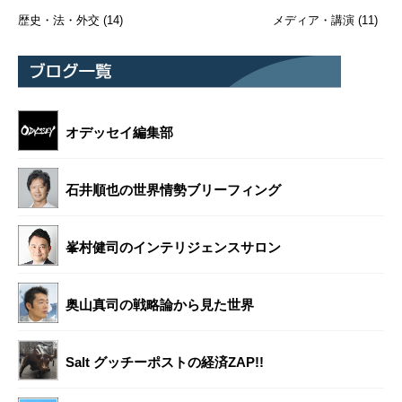
歴史・法・外交
(14)
メディア・講演
(11)
オデッセイ編集部
石井順也の世界情勢ブリーフィング
峯村健司のインテリジェンスサロン
奥山真司の戦略論から見た世界
Salt グッチーポストの経済ZAP!!