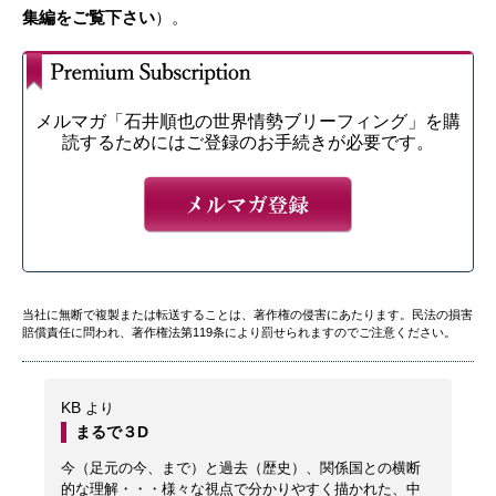
集編をご覧下さい
）。
メルマガ「石井順也の世界情勢ブリーフィング」を購
読するためにはご登録のお手続きが必要です。
当社に無断で複製または転送することは、著作権の侵害にあたります。民法の損害
賠償責任に問われ、著作権法第119条により罰せられますのでご注意ください。
KB
より
まるで３D
今（足元の今、まで）と過去（歴史）、関係国との横断
的な理解・・・様々な視点で分かりやすく描かれた、中