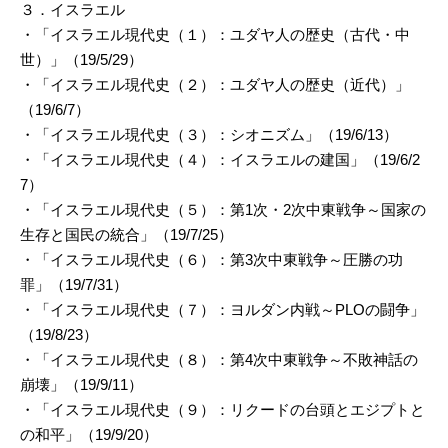
３．イスラエル
・「イスラエル現代史（１）：ユダヤ人の歴史（古代・中
世）」（19/5/29）
・「イスラエル現代史（２）：ユダヤ人の歴史（近代）」
（19/6/7）
・「イスラエル現代史（３）：シオニズム」（19/6/13）
・「イスラエル現代史（４）：イスラエルの建国」（19/6/2
7）
・「イスラエル現代史（５）：第1次・2次中東戦争～国家の
生存と国民の統合」（19/7/25）
・「イスラエル現代史（６）：第3次中東戦争～圧勝の功
罪」（19/7/31）
・「イスラエル現代史（７）：ヨルダン内戦～PLOの闘争」
（19/8/23）
・「イスラエル現代史（８）：第4次中東戦争～不敗神話の
崩壊」（19/9/11）
・「イスラエル現代史（９）：リクードの台頭とエジプトと
の和平」（19/9/20）