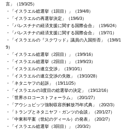
言」（19/3/25）
・「イスラエル総選挙（1回目）」（19/4/8）
・「イスラエルの再選挙決定」（19/6/3）
・「パレスチナの経済支援に関する国際会合」（19/6/24）
・「パレスチナの経済支援に関する国際会合」（19/7/1）
・「イスラエルの『スクワッド』議員の入国拒否」（19/8/1
9）
・「イスラエル総選挙（2回目）」（19/9/16）
・「イスラエル総選挙（2回目）」（19/9/23）
・「イスラエルの連立交渉」（19/10/1）
・「イスラエルの連立交渉の失敗」（19/10/28）
・「ネタニヤフの起訴」（19/11/25）
・「イスラエルの3度目の総選挙の決定」（19/12/16）
・「世界ホロコーストフォーラム」（20/1/27）
・「アウシュビッツ強制収容所解放75年式典」（20/2/3）
・「トランプとネタニヤフ・ガンツの会談」（20/1/27）
・「中東和平案（世紀のディール）の発表」（20/2/7）
・「イスラエル総選挙（3回目）」（20/3/2）