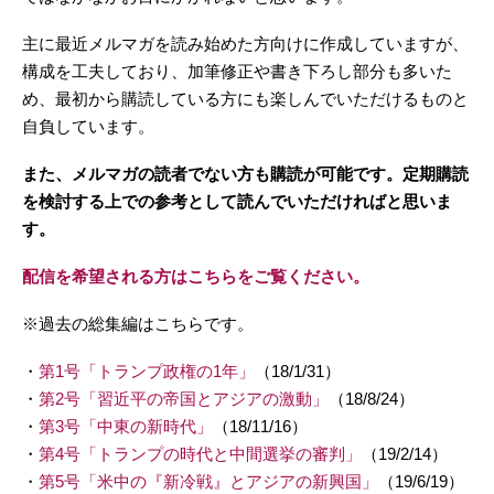
主に最近メルマガを読み始めた方向けに作成していますが、
構成を工夫しており、加筆修正や書き下ろし部分も多いた
め、最初から購読している方にも楽しんでいただけるものと
自負しています。
また、メルマガの読者でない方も購読が可能です。定期購読
を検討する上での参考として読んでいただければと思いま
す。
配信を希望される方はこちらをご覧ください。
※過去の総集編はこちらです。
・
第1号「トランプ政権の1年」
（18/1/31）
・
第2号「習近平の帝国とアジアの激動」
（18/8/24）
・
第3号「中東の新時代」
（18/11/16）
・
第4号「トランプの時代と中間選挙の審判」
（19/2/14）
・
第5号「米中の『新冷戦』とアジアの新興国」
（19/6/19）