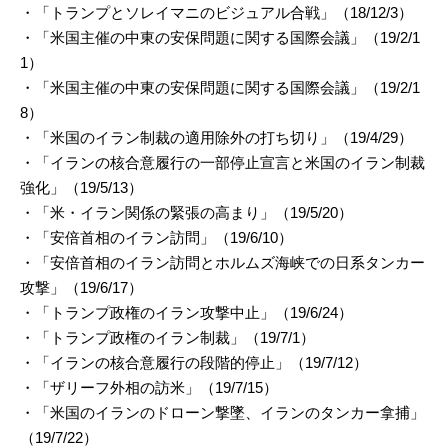
・「トランプとソレイマニのビジュアル合戦」（18/12/3）
・「米国主催の中東の安保問題に関する国際会議」（19/2/1
1）
・「米国主催の中東の安保問題に関する国際会議」（19/2/1
8）
・「米国のイラン制裁の適用除外の打ち切り」（19/4/29）
・「イランの核合意履行の一部停止宣言と米国のイラン制裁
強化」（19/5/13）
・「米・イラン関係の緊張の高まり」（19/5/20）
・「安倍首相のイラン訪問」（19/6/10）
・「安倍首相のイラン訪問とホルムズ海峡での日系タンカー
攻撃」（19/6/17）
・「トランプ政権のイラン攻撃中止」（19/6/24）
・「トランプ政権のイラン制裁」（19/7/1）
・「イランの核合意履行の段階的停止」（19/7/12）
・「ザリーフ外相の訪米」（19/7/15）
・「米国のイランのドローン撃墜、イランのタンカー拿捕」
（19/7/22）