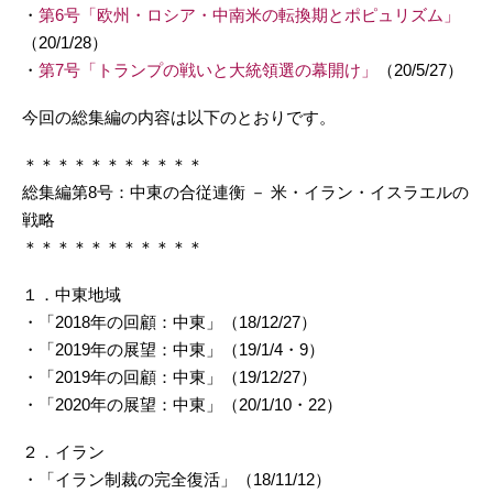
・
第6号「欧州・ロシア・中南米の転換期とポピュリズム」
（20/1/28）
・
第7号「トランプの戦いと大統領選の幕開け」
（20/5/27）
今回の総集編の内容は以下のとおりです。
＊＊＊＊＊＊＊＊＊＊＊
総集編第8号：中東の合従連衡 － 米・イラン・イスラエルの
戦略
＊＊＊＊＊＊＊＊＊＊＊
１．中東地域
・「2018年の回顧：中東」（18/12/27）
・「2019年の展望：中東」（19/1/4・9）
・「2019年の回顧：中東」（19/12/27）
・「2020年の展望：中東」（20/1/10・22）
２．イラン
・「イラン制裁の完全復活」（18/11/12）