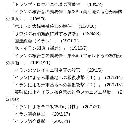
・「トランプ・ロウハニ会談の可能性」（19/9/2）
・「イランの核合意の義務停止第3弾（高性能の遠心分離機
の導入）」（19/9/9）
・「ボルトン大統領補佐官の解任」（19/9/16）
・「サウジの石油施設に対する攻撃」（19/9/23）
・「国連総会（イラン）」（19/10/1）
・「米・イラン関係（補足）」（19/10/7）
・「イランの核合意の義務停止第4弾（フォルドゥの核施設
の稼働）」（19/11/11）
・「イランのソレイマニ司令官の殺害」（20/1/6）
・「イランによる米軍基地への報復攻撃（１）」（20/1/14）
・「イランによる米軍基地への報復攻撃（２）」（20/1/15）
・「英独仏によるイラン核合意の紛争メカニズム発動」（2
0/1/20）
・「イランによるテロ攻撃の可能性」（20/1/20）
・「イラン議会選挙」（20/2/17）
・「イラン議会選挙」（20/2/24）