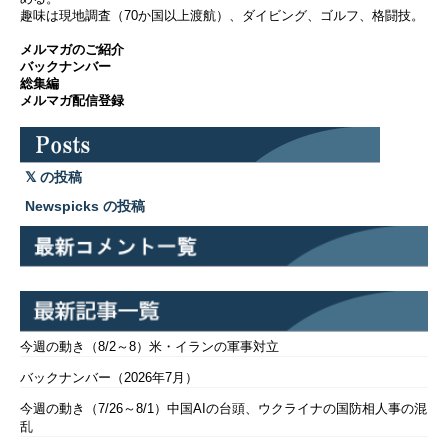
趣味は現地調査（70か国以上渡航）、ダイビング、ゴルフ、格闘技。
メルマガのご紹介
バックナンバー
総集編
メルマガ配信登録
の投稿
Newspicks の投稿
今週の動き（8/2～8）米・イランの軍事対立
バックナンバー（2026年7月）
今週の動き（7/26～8/1）中国AIの台頭、ウクライナの国防相人事の混
乱