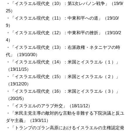
・「イスラエル現代史（10）：第1次レバノン戦争」（19/9/
25）
・「イスラエル現代史（11）：中東和平への道」（19/10/
9）
・「イスラエル現代史（12）：中東和平の挫折」（19/10/2
4）
・「イスラエル現代史（13）：右派政権・ネタニヤフの時
代」（19/10/30）
・「イスラエル現代史（14）：米国とイスラエル（１）」
（19/11/15）
・「イスラエル現代史（15）：米国とイスラエル（２）」
（19/12/20）
・「イスラエル現代史（16）：米国とイスラエル（３）」
（20/2/5）
・「イスラエルのアラブ外交」（18/11/12）
・「米民主党主導の敵対的な言動を非難する下院決議と反ユ
ダヤ主義」（19/3/11）
・「トランプのゴラン高原におけるイスラエルの主権認定発