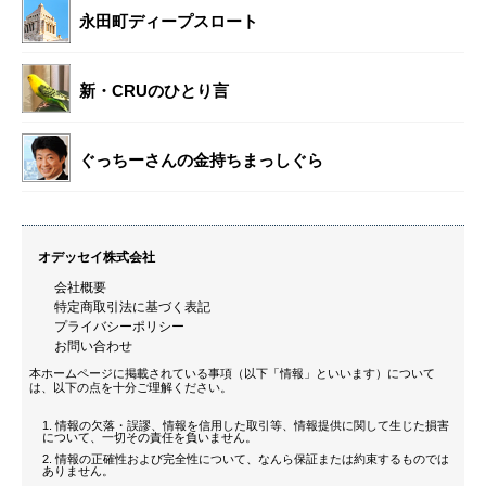
永田町ディープスロート
新・CRUのひとり言
ぐっちーさんの金持ちまっしぐら
オデッセイ株式会社
会社概要
特定商取引法に基づく表記
プライバシーポリシー
お問い合わせ
本ホームページに掲載されている事項（以下「情報」といいます）について
は、以下の点を十分ご理解ください。
情報の欠落・誤謬、情報を信用した取引等、情報提供に関して生じた損害
について、一切その責任を負いません。
情報の正確性および完全性について、なんら保証または約束するものでは
ありません。