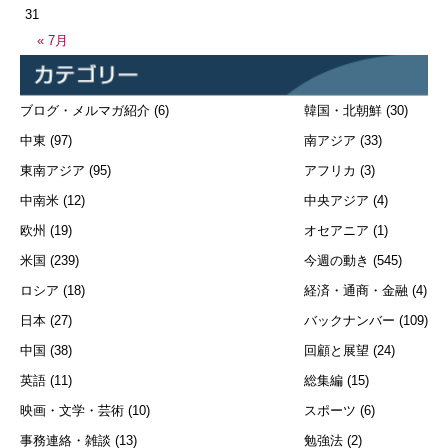
31
« 7月
ブログ・メルマガ紹介
(6)
韓国・北朝鮮
(30)
中東
(97)
南アジア
(33)
東南アジア
(95)
アフリカ
(3)
中南米
(12)
中央アジア
(4)
欧州
(19)
オセアニア
(1)
米国
(239)
今週の動き
(545)
ロシア
(18)
経済・通商・金融
(4)
日本
(27)
バックナンバー
(109)
中国
(38)
回顧と展望
(24)
英語
(11)
総集編
(15)
映画・文学・芸術
(10)
スポーツ
(6)
事務連絡・雑談
(13)
勉強法
(2)