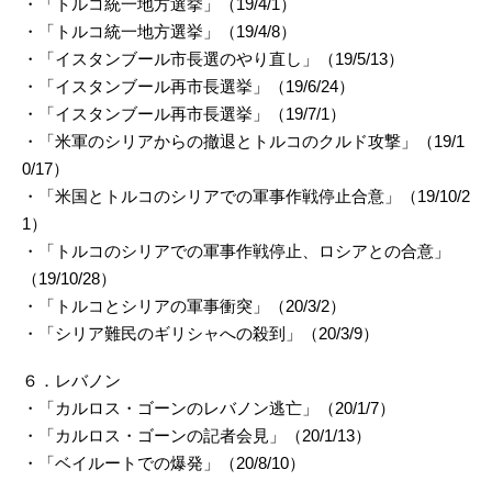
・「トルコ統一地方選挙」（19/4/1）
・「トルコ統一地方選挙」（19/4/8）
・「イスタンブール市長選のやり直し」（19/5/13）
・「イスタンブール再市長選挙」（19/6/24）
・「イスタンブール再市長選挙」（19/7/1）
・「米軍のシリアからの撤退とトルコのクルド攻撃」（19/1
0/17）
・「米国とトルコのシリアでの軍事作戦停止合意」（19/10/2
1）
・「トルコのシリアでの軍事作戦停止、ロシアとの合意」
（19/10/28）
・「トルコとシリアの軍事衝突」（20/3/2）
・「シリア難民のギリシャへの殺到」（20/3/9）
６．レバノン
・「カルロス・ゴーンのレバノン逃亡」（20/1/7）
・「カルロス・ゴーンの記者会見」（20/1/13）
・「ベイルートでの爆発」（20/8/10）