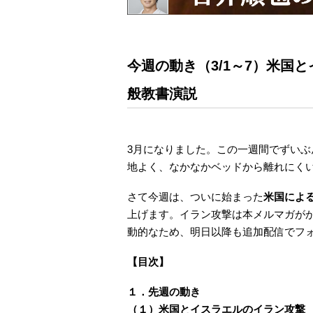
今週の動き（3/1～7）米国
般教書演説
3月になりました。この一週間でずい
地よく、なかなかベッドから離れにく
さて今週は、ついに始まった
米国によ
上げます。イラン攻撃は本メルマガが
動的なため、明日以降も追加配信でフ
【目次】
１．先週の動き
（１）米国とイスラエルのイラン攻撃