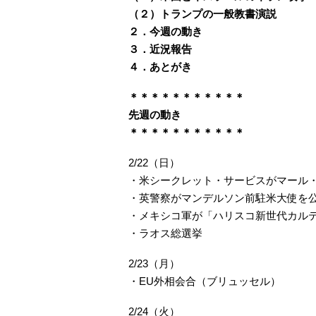
（２）トランプの一般教書演説
２．今週の動き
３．近況報告
４．あとがき
＊＊＊＊＊＊＊＊＊＊＊
先週の動き
＊＊＊＊＊＊＊＊＊＊＊
2/22（日）
・米シークレット・サービスがマール
・英警察がマンデルソン前駐米大使を
・メキシコ軍が「ハリスコ新世代カルテ
・ラオス総選挙
2/23（月）
・EU外相会合（ブリュッセル）
2/24（火）