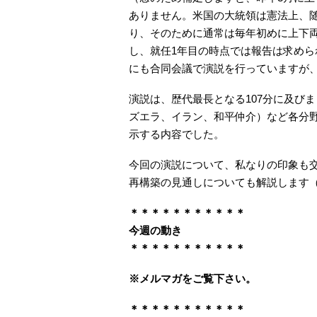
ありません。米国の大統領は憲法上、
り、そのために通常は毎年初めに上下
し、就任1年目の時点では報告は求めら
にも合同会議で演説を行っていますが
演説は、歴代最長となる107分に及び
ズエラ、イラン、和平仲介）など各分
示する内容でした。
今回の演説について、私なりの印象も
再構築の見通しについても解説します
＊＊＊＊＊＊＊＊＊＊＊
今週の動き
＊＊＊＊＊＊＊＊＊＊＊
※メルマガをご覧下さい。
＊＊＊＊＊＊＊＊＊＊＊