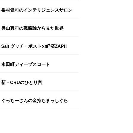
峯村健司のインテリジェンスサロン
奥山真司の戦略論から見た世界
Salt グッチーポストの経済ZAP!!
永田町ディープスロート
新・CRUのひとり言
ぐっちーさんの金持ちまっしぐら