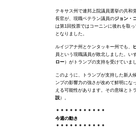
テキサス州で連邦上院議員選挙の共和
長官が、現職ベテラン議員の
ジョン・
は第1回投票ではコーニンに後れを取
となりました。
ルイジアナ州とケンタッキー州でも、
員という現職議員が敗北しました。い
ロー
）がトランプの支持を受けていま
このように、トランプが支持した新人
ンプの影響力の強さが改めて鮮明にな
える可能性があります。その意味とト
説
）。
＊＊＊＊＊＊＊＊＊＊＊
今週の動き
＊＊＊＊＊＊＊＊＊＊＊