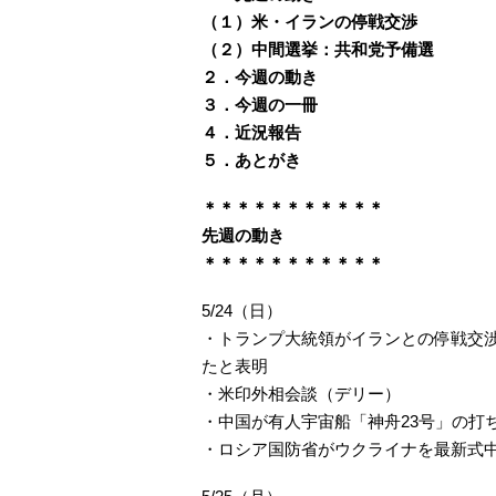
（１）米・イランの停戦交渉
（２）中間選挙：共和党予備選
２．今週の動き
３．今週の一冊
４．近況報告
５．あとがき
＊＊＊＊＊＊＊＊＊＊＊
先週の動き
＊＊＊＊＊＊＊＊＊＊＊
5/24（日）
・トランプ大統領がイランとの停戦交
たと表明
・米印外相会談（デリー）
・中国が有人宇宙船「神舟23号」の打
・ロシア国防省がウクライナを最新式