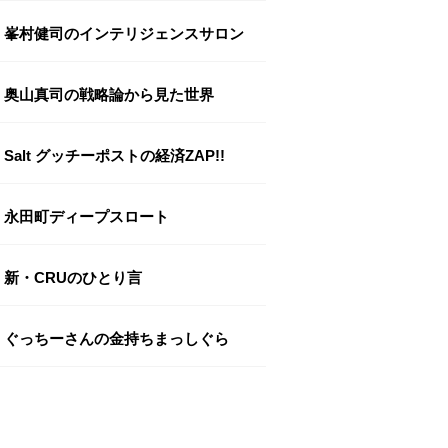
峯村健司のインテリジェンスサロン
奥山真司の戦略論から見た世界
Salt グッチーポストの経済ZAP!!
永田町ディープスロート
新・CRUのひとり言
ぐっちーさんの金持ちまっしぐら