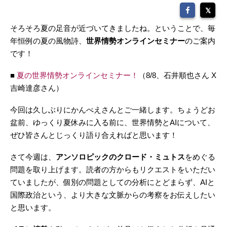
そろそろ夏の足音が近づいてきましたね。ということで、毎
年恒例の夏の風物詩、
世界情勢オンラインセミナー
のご案内
です！
■
夏の世界情勢オンラインセミナー！
（8/8、石井順也さん X
吉崎達彦さん）
今回は久しぶりにかんべえさんとご一緒します。ちょうどお
盆前、ゆっくり夏休みに入る前に、世界情勢とAIについて、
ぜひ皆さんとじっくり語り合えればと思います！
さて今週は、
アンソロピックのクロード・ミュトス
をめぐる
問題を取り上げます。読者の方からもリクエストをいただい
ていましたが、個別の問題としての分析にとどまらず、AIと
国際政治という、より大きな文脈からの考察をお伝えしたい
と思います。