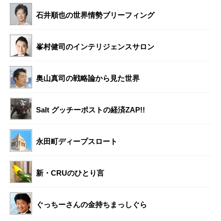
石井順也の世界情勢ブリーフィング
峯村健司のインテリジェンスサロン
奥山真司の戦略論から見た世界
Salt グッチーポストの経済ZAP!!
永田町ディープスロート
新・CRUのひとり言
ぐっちーさんの金持ちまっしぐら