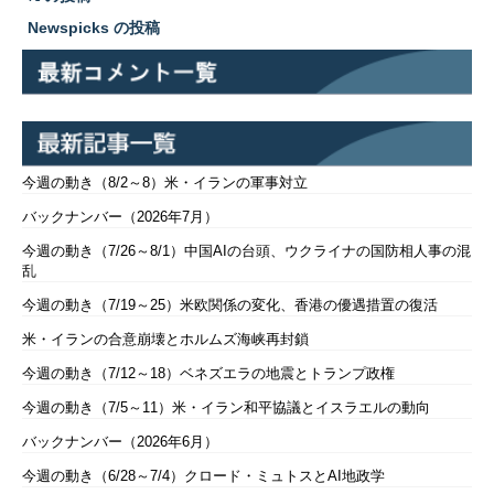
Newspicks の投稿
今週の動き（8/2～8）米・イランの軍事対立
バックナンバー（2026年7月）
今週の動き（7/26～8/1）中国AIの台頭、ウクライナの国防相人事の混
乱
今週の動き（7/19～25）米欧関係の変化、香港の優遇措置の復活
米・イランの合意崩壊とホルムズ海峡再封鎖
今週の動き（7/12～18）ベネズエラの地震とトランプ政権
今週の動き（7/5～11）米・イラン和平協議とイスラエルの動向
バックナンバー（2026年6月）
今週の動き（6/28～7/4）クロード・ミュトスとAI地政学