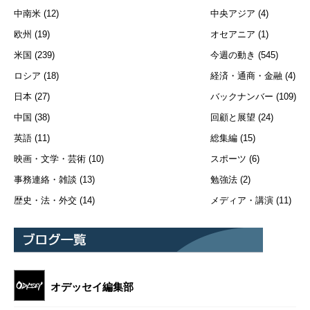
中南米
(12)
中央アジア
(4)
欧州
(19)
オセアニア
(1)
米国
(239)
今週の動き
(545)
ロシア
(18)
経済・通商・金融
(4)
日本
(27)
バックナンバー
(109)
中国
(38)
回顧と展望
(24)
英語
(11)
総集編
(15)
映画・文学・芸術
(10)
スポーツ
(6)
事務連絡・雑談
(13)
勉強法
(2)
歴史・法・外交
(14)
メディア・講演
(11)
オデッセイ編集部