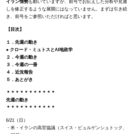
イラン情勢
も動いていますが、前号でお伝えした分析や見通
しを修正するような展開にはなっていません。まずは引き続
き、前号をご参照いただければと思います。
【目次】
１．先週の動き
● クロード・ミュトスとAI地政学
２．今週の動き
３．今週の一冊
４．近況報告
５．あとがき
＊＊＊＊＊＊＊＊＊＊＊
先週の動き
＊＊＊＊＊＊＊＊＊＊＊
6/21（日）
・米・イランの高官協議（スイス・ビュルゲンシュトック、