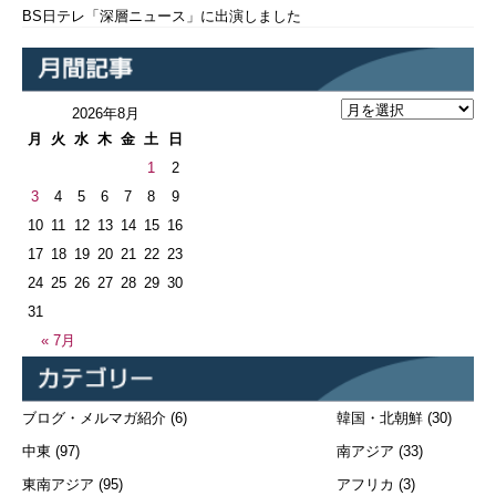
BS日テレ「深層ニュース」に出演しました
2026年8月
月
火
水
木
金
土
日
1
2
3
4
5
6
7
8
9
10
11
12
13
14
15
16
17
18
19
20
21
22
23
24
25
26
27
28
29
30
31
« 7月
ブログ・メルマガ紹介
(6)
韓国・北朝鮮
(30)
中東
(97)
南アジア
(33)
東南アジア
(95)
アフリカ
(3)