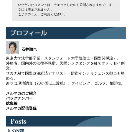
いただいたコメントは、チェックしたのち公開されますので、す
ぐには表示されません。
ご了承のうえ、ご利用ください。
石井順也
東京大学法学部卒業、スタンフォード大学院修士（国際関係論）。
外務省、国内外の法律事務所、民間シンクタンクを経てオデッセイ創
業。
サカナAIで国際政治経済アナリスト・防衛インテリジェンス担当も務
める。
趣味は現地調査（70か国以上渡航）、ダイビング、ゴルフ、格闘技。
メルマガのご紹介
バックナンバー
総集編
メルマガ配信登録
の投稿