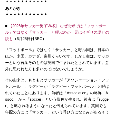
＊＊＊＊＊＊＊＊＊＊＊
あとがき
＊＊＊＊＊＊＊＊＊＊＊
■
【2026年サッカー男子W杯】 なぜ北米では「フットボー
ル」ではなく「サッカー」と呼ぶのか 元はイギリス語との
説も
（6月25日付BBC）
「フットボール」ではなく「サッカー」と呼ぶ国は、日本の
ほか、米国、カナダ、豪州くらいです。しかし実は、サッカ
ーという言葉そのものは英国で生まれたとされています。意
外に思われた方も多いのではないでしょうか。
その由来は、もともとサッカーが「アソシエーション・フッ
トボール」、ラグビーが「ラグビー・フットボール」と呼ば
れていたことにあります。前者は「Association」の略称「A
ssoc.」から「soccer」という俗称が生まれ、後者は「rugge
r」と略されるようになったと伝えられています。英国でも
年配の方には「サッカー」という呼び方になじみがあるそう