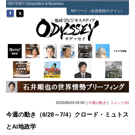
ODYSSEY Geopolitics & Business
MYページ（会員登録/ログイン）
2026/06/29 00:00 |
今週の動き
|
コメント(0)
今週の動き（6/28～7/4）クロード・ミュトス
とAI地政学