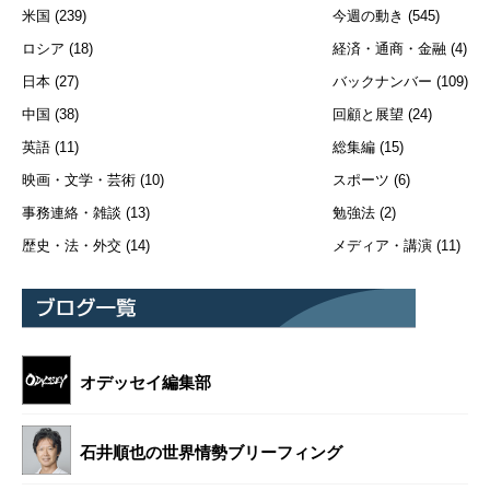
米国
(239)
今週の動き
(545)
ロシア
(18)
経済・通商・金融
(4)
日本
(27)
バックナンバー
(109)
中国
(38)
回顧と展望
(24)
英語
(11)
総集編
(15)
映画・文学・芸術
(10)
スポーツ
(6)
事務連絡・雑談
(13)
勉強法
(2)
歴史・法・外交
(14)
メディア・講演
(11)
オデッセイ編集部
石井順也の世界情勢ブリーフィング