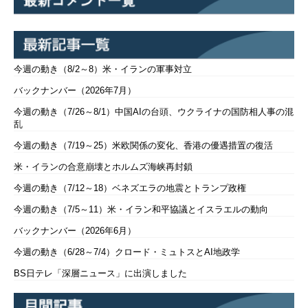
今週の動き（8/2～8）米・イランの軍事対立
バックナンバー（2026年7月）
今週の動き（7/26～8/1）中国AIの台頭、ウクライナの国防相人事の混
乱
今週の動き（7/19～25）米欧関係の変化、香港の優遇措置の復活
米・イランの合意崩壊とホルムズ海峡再封鎖
今週の動き（7/12～18）ベネズエラの地震とトランプ政権
今週の動き（7/5～11）米・イラン和平協議とイスラエルの動向
バックナンバー（2026年6月）
今週の動き（6/28～7/4）クロード・ミュトスとAI地政学
BS日テレ「深層ニュース」に出演しました