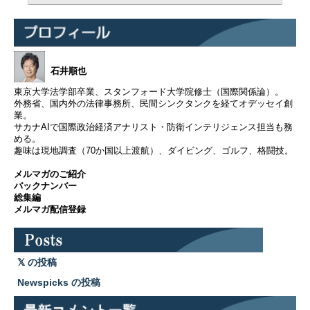
石井順也
東京大学法学部卒業、スタンフォード大学院修士（国際関係論）。
外務省、国内外の法律事務所、民間シンクタンクを経てオデッセイ創
業。
サカナAIで国際政治経済アナリスト・防衛インテリジェンス担当も務
める。
趣味は現地調査（70か国以上渡航）、ダイビング、ゴルフ、格闘技。
メルマガのご紹介
バックナンバー
総集編
メルマガ配信登録
の投稿
Newspicks の投稿