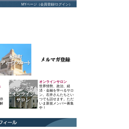
MYページ（会員登録/ログイン）
オンラインサロン
ュ
世界情勢、政治、経
済・金融を学べるサロ
ン。石井さんたちとい
停
つでも話せます。ただ
解
いま新規メンバー募集
中！