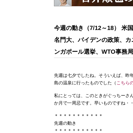
今週の動き（7/12～18） 
名門大、バイデンの政策、カ
ンガポール選挙、WTO事務
先週は七夕でしたね。そういえば、昨
島の温泉に行ったものでした（
こちら
私にとっては、このときがぐっちーさ
か月で一周忌です。早いものですね・
＊＊＊＊＊＊＊＊＊＊＊
先週の動き
＊＊＊＊＊＊＊＊＊＊＊