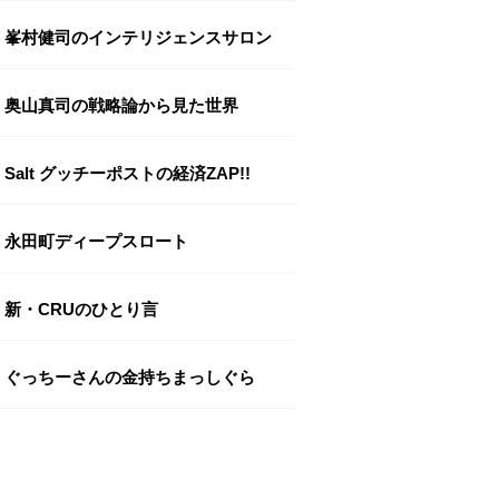
峯村健司のインテリジェンスサロン
奥山真司の戦略論から見た世界
Salt グッチーポストの経済ZAP!!
永田町ディープスロート
新・CRUのひとり言
ぐっちーさんの金持ちまっしぐら