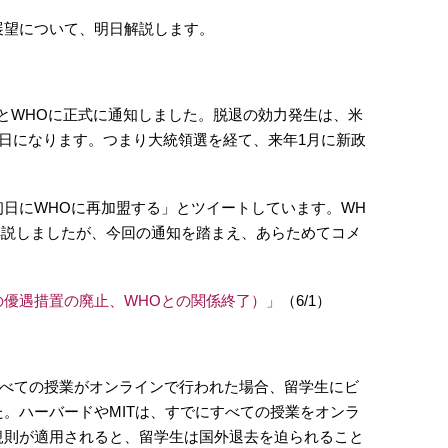
展望について、明日解説します。
とWHOに正式に通知しました。脱退の効力発生は、米
6日になります。つまり大統領選を経て、来年1月に新政
日にWHOに再加盟する」とツイートしています。WH
解説しましたが、今回の通知を踏まえ、あらためてコメ
の優遇措置の廃止、WHOとの関係終了）」
（6/1）
べての授業がオンラインで行われた場合、留学生にビ
。ハーバードやMITは、すでにすべての授業をオンラ
規則が適用されると、留学生は国外退去を迫られること