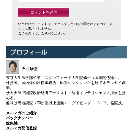
いただいたコメントは、チェックしたのち公開されますので、す
ぐには表示されません。
ご了承のうえ、ご利用ください。
石井順也
東京大学法学部卒業、スタンフォード大学院修士（国際関係論）。
外務省、国内外の法律事務所、民間シンクタンクを経てオデッセイ創
業。
サカナAIで国際政治経済アナリスト・防衛インテリジェンス担当も務
める。
趣味は現地調査（70か国以上渡航）、ダイビング、ゴルフ、格闘技。
メルマガのご紹介
バックナンバー
総集編
メルマガ配信登録