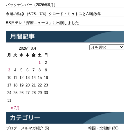
バックナンバー（2026年6月）
今週の動き（6/28～7/4）クロード・ミュトスとAI地政学
BS日テレ「深層ニュース」に出演しました
2026年8月
月
火
水
木
金
土
日
1
2
3
4
5
6
7
8
9
10
11
12
13
14
15
16
17
18
19
20
21
22
23
24
25
26
27
28
29
30
31
« 7月
ブログ・メルマガ紹介
(6)
韓国・北朝鮮
(30)