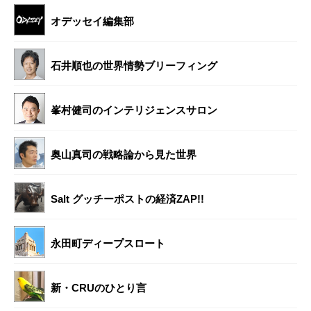
オデッセイ編集部
石井順也の世界情勢ブリーフィング
峯村健司のインテリジェンスサロン
奥山真司の戦略論から見た世界
Salt グッチーポストの経済ZAP!!
永田町ディープスロート
新・CRUのひとり言