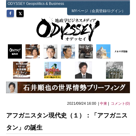
ODYSSEY Geopolitics & Business
MYページ（会員登録/ログイン）
2021/09/24 16:00 |
中東
|
コメント(0)
アフガニスタン現代史（１）：「アフガニス
タン」の誕生