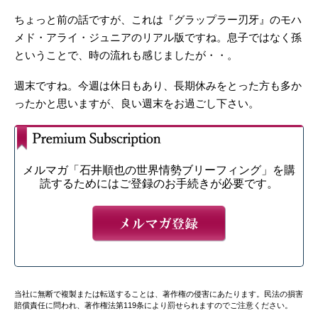
ちょっと前の話ですが、これは『グラップラー刃牙』のモハ
メド・アライ・ジュニアのリアル版ですね。息子ではなく孫
ということで、時の流れも感じましたが・・。
週末ですね。今週は休日もあり、長期休みをとった方も多か
ったかと思いますが、良い週末をお過ごし下さい。
メルマガ「石井順也の世界情勢ブリーフィング」を購
読するためにはご登録のお手続きが必要です。
当社に無断で複製または転送することは、著作権の侵害にあたります。民法の損害
賠償責任に問われ、著作権法第119条により罰せられますのでご注意ください。