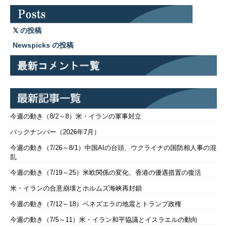
の投稿
Newspicks の投稿
今週の動き（8/2～8）米・イランの軍事対立
バックナンバー（2026年7月）
今週の動き（7/26～8/1）中国AIの台頭、ウクライナの国防相人事の混
乱
今週の動き（7/19～25）米欧関係の変化、香港の優遇措置の復活
米・イランの合意崩壊とホルムズ海峡再封鎖
今週の動き（7/12～18）ベネズエラの地震とトランプ政権
今週の動き（7/5～11）米・イラン和平協議とイスラエルの動向