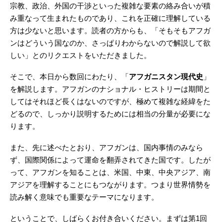
宗教、政治、外国の干渉といった複雑な要素の絡み合いが積
み重なって生まれたものであり、これを正確に理解している
方は少ないと思います。読者の方からも、「そもそもアフガ
ンはどういう国なのか、さっぱりわからないので解説して欲
しい」とのリクエストをいただきました。
そこで、本日から数回にわたり、「
アフガニスタン現代史
」
を解説します。アフガンのナショナル・ヒストリーは期間と
してはそれほど長くはないのですが、極めて複雑な経緯をた
どるので、しっかり説明するためには相当の分量が必要にな
ります。
また、先に述べたとおり、アフガンは、国内事情のみなら
ず、国際関係によって運命を翻弄されてきた国です。したが
って、アフガンを知ることは、米国、中東、中央アジア、南
アジアを理解することにもつながります。つまり世界情勢を
読み解く意味でも重要なテーマになります。
ということで、しばらくお付き合いください。まずは第1回