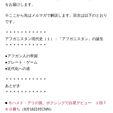
をお届けします。
※ここから先はメルマガで解説します。目次は以下のとおり
です。
＊＊＊＊＊＊＊＊＊＊＊
アフガニスタン現代史（１）：「アフガニスタン」の誕生
＊＊＊＊＊＊＊＊＊＊＊
●アフガン人の帝国
●グレート・ゲーム
●近代化への道
＊＊＊＊＊＊＊＊＊＊＊
あとがき
＊＊＊＊＊＊＊＊＊＊＊
■
モハメド・アリの孫、ボクシングで白星デビュー １回Ｔ
ＫＯ勝ち
（8月16日付CNN）