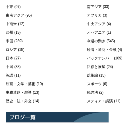
中東
(97)
南アジア
(33)
東南アジア
(95)
アフリカ
(3)
中南米
(12)
中央アジア
(4)
欧州
(19)
オセアニア
(1)
米国
(239)
今週の動き
(545)
ロシア
(18)
経済・通商・金融
(4)
日本
(27)
バックナンバー
(109)
中国
(38)
回顧と展望
(24)
英語
(11)
総集編
(15)
映画・文学・芸術
(10)
スポーツ
(6)
事務連絡・雑談
(13)
勉強法
(2)
歴史・法・外交
(14)
メディア・講演
(11)