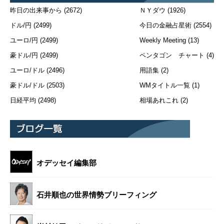
昨日の出来事から
(2672)
ＮＹダウ
(1926)
ドル/円
(2499)
今日の金融占星術
(2554)
ユーロ/円
(2499)
Weekly Meeting
(13)
豪ドル/円
(2499)
ペンタゴン チャート
(4)
ユーロ/ドル
(2496)
用語集
(2)
豪ドル/ドル
(2503)
WMタイトル一覧
(1)
日経平均
(2498)
相場あれこれ
(2)
オデッセイ編集部
石井順也の世界情勢ブリーフィング