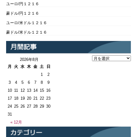
ユーロ/円１２１６
豪ドル/円１２１６
ユーロ/米ドル１２１６
豪ドル/米ドル１２１６
2026年8月
月
火
水
木
金
土
日
1
2
3
4
5
6
7
8
9
10
11
12
13
14
15
16
17
18
19
20
21
22
23
24
25
26
27
28
29
30
31
« 12月