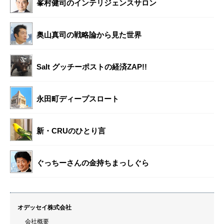
峯村健司のインテリジェンスサロン
奥山真司の戦略論から見た世界
Salt グッチーポストの経済ZAP!!
永田町ディープスロート
新・CRUのひとり言
ぐっちーさんの金持ちまっしぐら
オデッセイ株式会社
会社概要