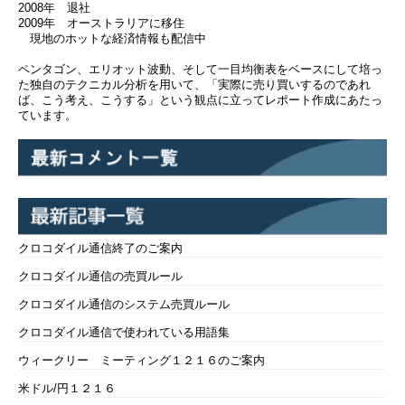
2008年 退社
2009年 オーストラリアに移住
現地のホットな経済情報も配信中
ペンタゴン、エリオット波動、そして一目均衡表をベースにして培っ
た独自のテクニカル分析を用いて、「実際に売り買いするのであれ
ば、こう考え、こうする」という観点に立ってレポート作成にあたっ
ています。
クロコダイル通信終了のご案内
クロコダイル通信の売買ルール
クロコダイル通信のシステム売買ルール
クロコダイル通信で使われている用語集
ウィークリー ミーティング１２１６のご案内
米ドル/円１２１６