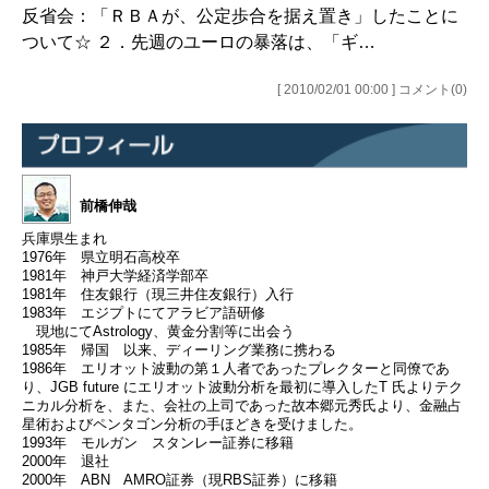
反省会：「ＲＢＡが、公定歩合を据え置き」したことに
ついて☆ ２．先週のユーロの暴落は、「ギ…
[ 2010/02/01 00:00 ] コメント(0)
前橋伸哉
兵庫県生まれ
1976年 県立明石高校卒
1981年 神戸大学経済学部卒
1981年 住友銀行（現三井住友銀行）入行
1983年 エジプトにてアラビア語研修
現地にてAstrology、黄金分割等に出会う
1985年 帰国 以来、ディーリング業務に携わる
1986年 エリオット波動の第１人者であったプレクターと同僚であ
り、JGB future にエリオット波動分析を最初に導入したT 氏よりテク
ニカル分析を、また、会社の上司であった故本郷元秀氏より、金融占
星術およびペンタゴン分析の手ほどきを受けました。
1993年 モルガン スタンレー証券に移籍
2000年 退社
2000年 ABN AMRO証券（現RBS証券）に移籍