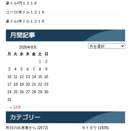
豪ドル/円１２１６
ユーロ/米ドル１２１６
豪ドル/米ドル１２１６
2026年8月
月
火
水
木
金
土
日
1
2
3
4
5
6
7
8
9
10
11
12
13
14
15
16
17
18
19
20
21
22
23
24
25
26
27
28
29
30
31
« 12月
昨日の出来事から
(2672)
ＮＹダウ
(1926)