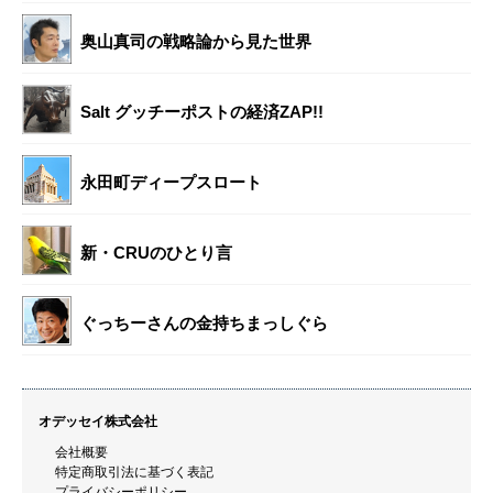
奥山真司の戦略論から見た世界
Salt グッチーポストの経済ZAP!!
永田町ディープスロート
新・CRUのひとり言
ぐっちーさんの金持ちまっしぐら
オデッセイ株式会社
会社概要
特定商取引法に基づく表記
プライバシーポリシー