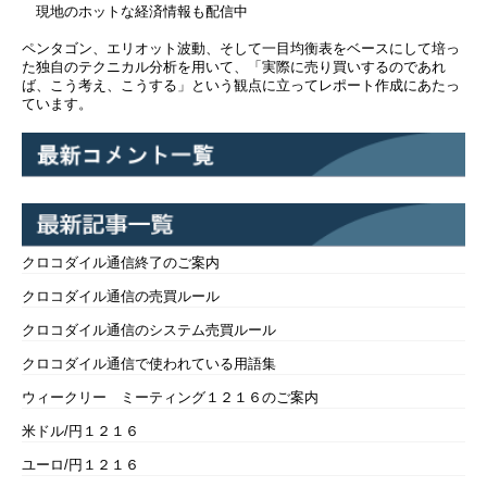
現地のホットな経済情報も配信中
ペンタゴン、エリオット波動、そして一目均衡表をベースにして培っ
た独自のテクニカル分析を用いて、「実際に売り買いするのであれ
ば、こう考え、こうする」という観点に立ってレポート作成にあたっ
ています。
クロコダイル通信終了のご案内
クロコダイル通信の売買ルール
クロコダイル通信のシステム売買ルール
クロコダイル通信で使われている用語集
ウィークリー ミーティング１２１６のご案内
米ドル/円１２１６
ユーロ/円１２１６