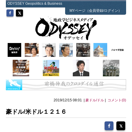
ODYSSEY Geopolitics & Business
MYページ（会員登録/ログイン）
2019/12/15 08:01 |
豪ドル/ドル
|
コメント(0)
豪ドル/米ドル１２１６