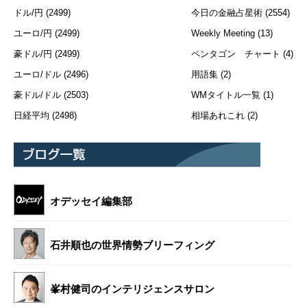
ドル/円
(2499)
今日の金融占星術
(2554)
ユーロ/円
(2499)
Weekly Meeting
(13)
豪ドル/円
(2499)
ペンタゴン チャート
(4)
ユーロ/ドル
(2496)
用語集
(2)
豪ドル/ドル
(2503)
WMタイトル一覧
(1)
日経平均
(2498)
相場あれこれ
(2)
オデッセイ編集部
石井順也の世界情勢ブリーフィング
峯村健司のインテリジェンスサロン