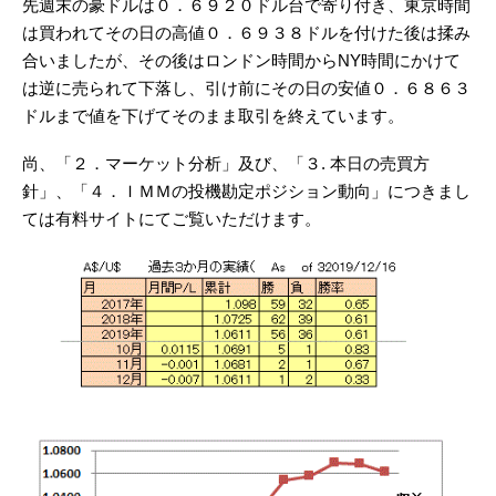
先週末の豪ドルは０．６９２０ドル台で寄り付き、東京時間
は買われてその日の高値０．６９３８ドルを付けた後は揉み
合いましたが、その後はロンドン時間からNY時間にかけて
は逆に売られて下落し、引け前にその日の安値０．６８６３
ドルまで値を下げてそのまま取引を終えています。
尚、「２．マーケット分析」及び、「３. 本日の売買方
針」、「４．ＩＭＭの投機勘定ポジション動向」につきまし
ては有料サイトにてご覧いただけます。