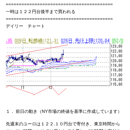
=========================================
一時は１２２円台後半まで買われる
=========================================
デイリー チャート
１． 前日の動き（NY市場の終値を基準に作成しています）
先週末のユーロは１２２.１０円台で寄付き、東京時間から