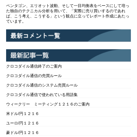
ペンタゴン、エリオット波動、そして一目均衡表をベースにして培っ
た独自のテクニカル分析を用いて、「実際に売り買いするのであれ
ば、こう考え、こうする」という観点に立ってレポート作成にあたっ
ています。
クロコダイル通信終了のご案内
クロコダイル通信の売買ルール
クロコダイル通信のシステム売買ルール
クロコダイル通信で使われている用語集
ウィークリー ミーティング１２１６のご案内
米ドル/円１２１６
ユーロ/円１２１６
豪ドル/円１２１６