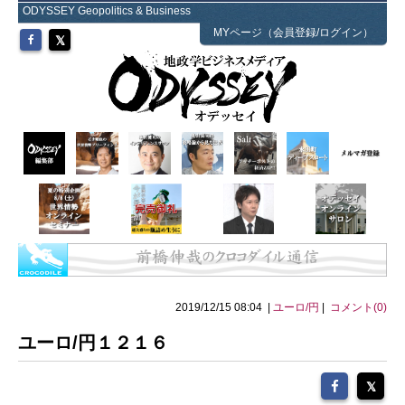
ODYSSEY Geopolitics & Business
MYページ（会員登録/ログイン）
2019/12/15 08:04 |
ユーロ/円
|
コメント(0)
ユーロ/円１２１６