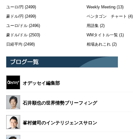
ユーロ/円
(2499)
Weekly Meeting
(13)
豪ドル/円
(2499)
ペンタゴン チャート
(4)
ユーロ/ドル
(2496)
用語集
(2)
豪ドル/ドル
(2503)
WMタイトル一覧
(1)
日経平均
(2498)
相場あれこれ
(2)
オデッセイ編集部
石井順也の世界情勢ブリーフィング
峯村健司のインテリジェンスサロン