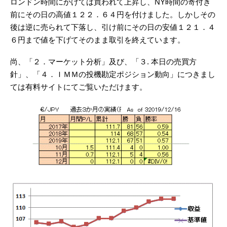
ロンドン時間にかけては買われて上昇し、NY時間の寄付き
前にその日の高値１２２．６４円を付けました。しかしその
後は逆に売られて下落し、引け前にその日の安値１２１．４
６円まで値を下げてそのまま取引を終えています。
尚、「２．マーケット分析」及び、「３. 本日の売買方
針」、「４．ＩＭＭの投機勘定ポジション動向」につきまし
ては有料サイトにてご覧いただけます。