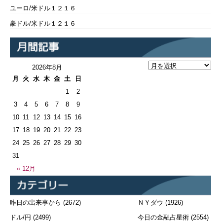
ユーロ/米ドル１２１６
豪ドル/米ドル１２１６
2026年8月
月
火
水
木
金
土
日
1
2
3
4
5
6
7
8
9
10
11
12
13
14
15
16
17
18
19
20
21
22
23
24
25
26
27
28
29
30
31
« 12月
昨日の出来事から
(2672)
ＮＹダウ
(1926)
ドル/円
(2499)
今日の金融占星術
(2554)