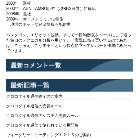
2000年 退社
2000年 ABN AMRO証券（現RBS証券）に移籍
2008年 退社
2009年 オーストラリアに移住
現地のホットな経済情報も配信中
ペンタゴン、エリオット波動、そして一目均衡表をベースにして培っ
た独自のテクニカル分析を用いて、「実際に売り買いするのであれ
ば、こう考え、こうする」という観点に立ってレポート作成にあたっ
ています。
クロコダイル通信終了のご案内
クロコダイル通信の売買ルール
クロコダイル通信のシステム売買ルール
クロコダイル通信で使われている用語集
ウィークリー ミーティング１２１６のご案内