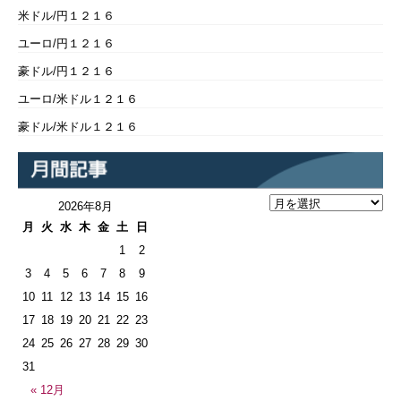
米ドル/円１２１６
ユーロ/円１２１６
豪ドル/円１２１６
ユーロ/米ドル１２１６
豪ドル/米ドル１２１６
2026年8月
月
火
水
木
金
土
日
1
2
3
4
5
6
7
8
9
10
11
12
13
14
15
16
17
18
19
20
21
22
23
24
25
26
27
28
29
30
31
« 12月