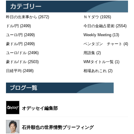
昨日の出来事から
(2672)
ＮＹダウ
(1926)
ドル/円
(2499)
今日の金融占星術
(2554)
ユーロ/円
(2499)
Weekly Meeting
(13)
豪ドル/円
(2499)
ペンタゴン チャート
(4)
ユーロ/ドル
(2496)
用語集
(2)
豪ドル/ドル
(2503)
WMタイトル一覧
(1)
日経平均
(2498)
相場あれこれ
(2)
オデッセイ編集部
石井順也の世界情勢ブリーフィング