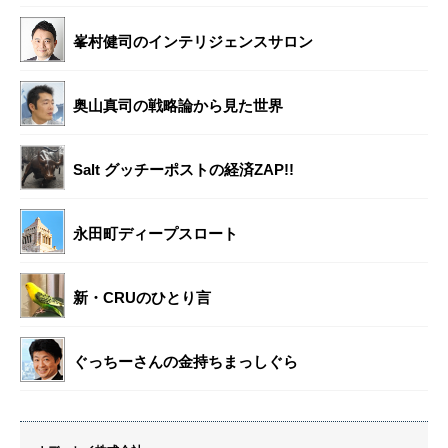
峯村健司のインテリジェンスサロン
奥山真司の戦略論から見た世界
Salt グッチーポストの経済ZAP!!
永田町ディープスロート
新・CRUのひとり言
ぐっちーさんの金持ちまっしぐら