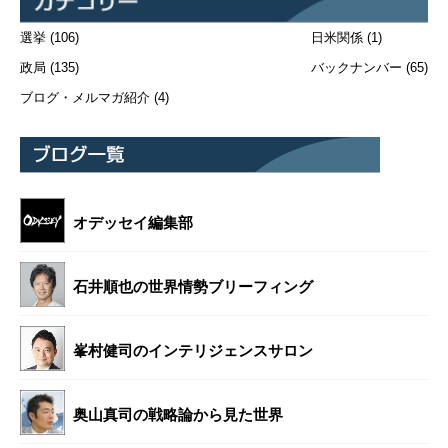
選挙
(106)
日米関係
(1)
政局
(135)
バックナンバー
(65)
ブログ・メルマガ紹介
(4)
オデッセイ編集部
石井順也の世界情勢ブリーフィング
峯村健司のインテリジェンスサロン
奥山真司の戦略論から見た世界