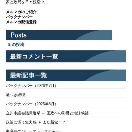
家と政局を日々観察中。
メルマガのご紹介
バックナンバー
メルマガ配信登録
の投稿
バックナンバー（2026年7月）
嘘つき総理
バックナンバー（2026年6月）
立川市議会議員選挙 ～ 国政への影響と泡沫候補
政治に漂う無力感 ＋ また新党！？
参議院のパワーストラクチャー