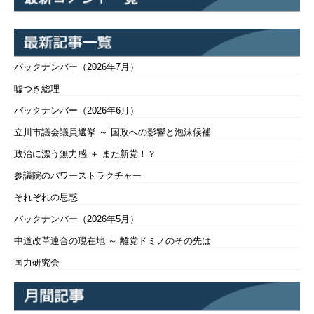
バックナンバー（2026年7月）
嘘つき総理
バックナンバー（2026年6月）
立川市議会議員選挙 ～ 国政への影響と泡沫候補
政治に漂う無力感 ＋ また新党！？
参議院のパワーストラクチャー
それぞれの思惑
バックナンバー（2026年5月）
中道改革連合の現在地 ～ 離党ドミノのその先は
国力研究会