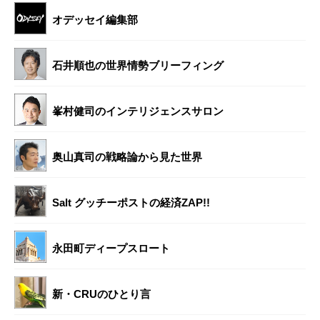
オデッセイ編集部
石井順也の世界情勢ブリーフィング
峯村健司のインテリジェンスサロン
奥山真司の戦略論から見た世界
Salt グッチーポストの経済ZAP!!
永田町ディープスロート
新・CRUのひとり言