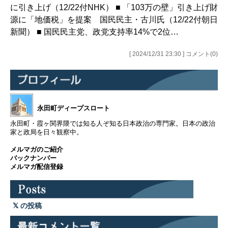
に引き上げ（12/22付NHK） ■ 「103万の壁」引き上げ財
源に「地価税」を提案 国民民主・古川氏（12/22付朝日
新聞） ■ 国民民主党、政党支持率14%で2位…
[ 2024/12/31 23:30 ] コメント(0)
永田町ディープスロート
永田町・霞ヶ関界隈では知る人ぞ知る日本政治の専門家。日本の政治
家と政局を日々観察中。
メルマガのご紹介
バックナンバー
メルマガ配信登録
の投稿