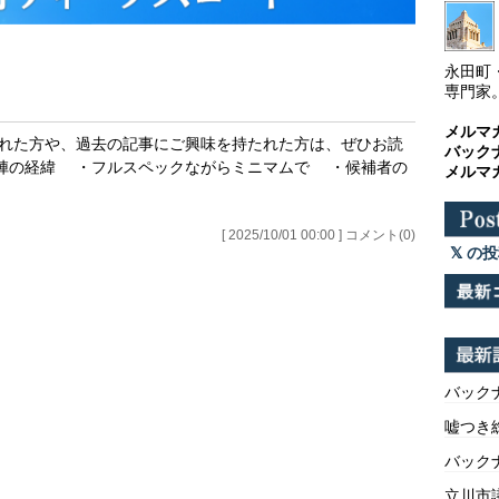
永田町
専門家
メルマ
された方や、過去の記事にご興味を持たれた方は、ぜひお読
バック
・退陣の経緯 ・フルスペックながらミニマムで ・候補者の
メルマ
[ 2025/10/01 00:00 ] コメント(0)
の投
バックナ
嘘つき
バックナ
立川市