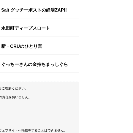
Salt グッチーポストの経済ZAP!!
永田町ディープスロート
新・CRUのひとり言
ぐっちーさんの金持ちまっしぐら
分ご理解ください。
の責任を負いません。
ウェブサイトへ掲載等することはできません。