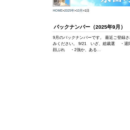
HOME
>
2025年
>
10月
>
1日
バックナンバー（2025年9月）
9月のバックナンバーです。 最近ご登録
みください。 9/21 いざ、総裁選 
顔ぶれ ・2強か、ある…