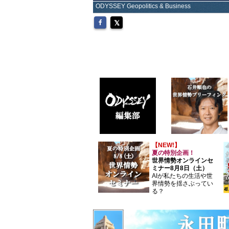
ODYSSEY Geopolitics & Business
【NEW!】
夏の特別企画！
世界情勢オンラインセ
ミナー8月8日（土）
AIが私たちの生活や世
界情勢を揺さぶってい
る？