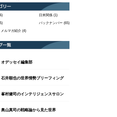
6)
日米関係
(1)
5)
バックナンバー
(65)
・メルマガ紹介
(4)
オデッセイ編集部
石井順也の世界情勢ブリーフィング
峯村健司のインテリジェンスサロン
奥山真司の戦略論から見た世界